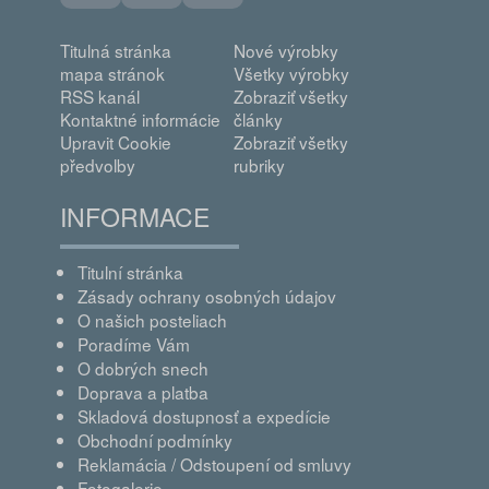
Titulná stránka
Nové výrobky
mapa stránok
Všetky výrobky
RSS kanál
Zobraziť všetky
Kontaktné informácie
články
Upravit Cookie
Zobraziť všetky
předvolby
rubriky
INFORMACE
Titulní stránka
Zásady ochrany osobných údajov
O našich posteliach
Poradíme Vám
O dobrých snech
Doprava a platba
Skladová dostupnosť a expedície
Obchodní podmínky
Reklamácia / Odstoupení od smluvy
Fotogalerie