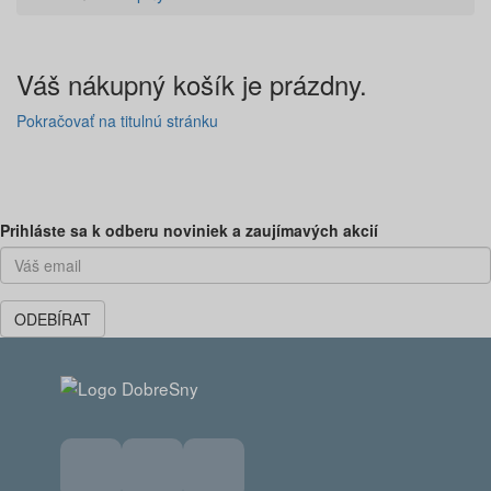
Váš nákupný košík je prázdny.
Pokračovať na titulnú stránku
Predchádzajúca
Ďal
Prihláste sa k odberu noviniek a zaujímavých akcií
ODEBÍRAT