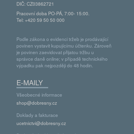
DIČ: CZ03862721
Pracovní doba PO-PÁ, 7:00- 15:00.
Tel: +420 59 50 50 000
Podle zákona o evidenci tržeb je prodávající
povinen vystavit kupujícímu účtenku. Zároveň
je povinen zaevidovat přijatou tržbu u
správce daně online; v případě technického
výpadku pak nejpozději do 48 hodin.
E-MAILY
Všeobecné informace
shop@dobresny.cz
Doklady a fakturace
ucetnictvi@dobresny.cz