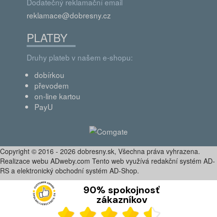
Dodatečný reklamační email
reklamace@dobresny.cz
PLATBY
Druhy plateb v našem e-shopu:
dobírkou
převodem
on-line kartou
PayU
Copyright © 2016 - 2026 dobresny.sk, Všechna práva vyhrazena.
Realizace webu ADweby.com Tento web využívá redakční systém AD-
RS a elektronický obchodní systém AD-Shop.
90% spokojnosť
zákazníkov