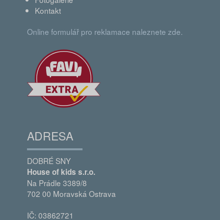
Kontakt
Online formulář pro reklamace naleznete zde.
ADRESA
DOBRÉ SNY
House of kids s.r.o.
Na Prádle 3389/8
702 00 Moravská Ostrava
IČ: 03862721