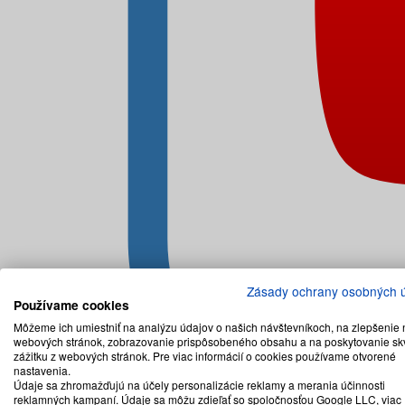
Zásady ochrany osobných 
Používame cookies
Môžeme ich umiestniť na analýzu údajov o našich návštevníkoch, na zlepšenie 
webových stránok, zobrazovanie prispôsobeného obsahu a na poskytovanie sk
zážitku z webových stránok. Pre viac informácií o cookies používame otvorené
nastavenia.
Údaje sa zhromažďujú na účely personalizácie reklamy a merania účinnosti
reklamných kampaní. Údaje sa môžu zdieľať so spoločnosťou Google LLC, viac