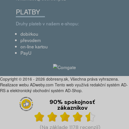
PLATBY
Druhy plateb v našem e-shopu:
dobírkou
převodem
on-line kartou
PayU
Copyright © 2016 - 2026 dobresny.sk, Všechna práva vyhrazena.
Realizace webu ADweby.com Tento web využívá redakční systém AD-
RS a elektronický obchodní systém AD-Shop.
90% spokojnosť
zákazníkov
(Na základe 1178 recenzií)