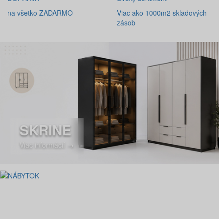
na všetko ZADARMO
Viac ako 1000m2 skladových
zásob
SKRINE
Viac informácií →