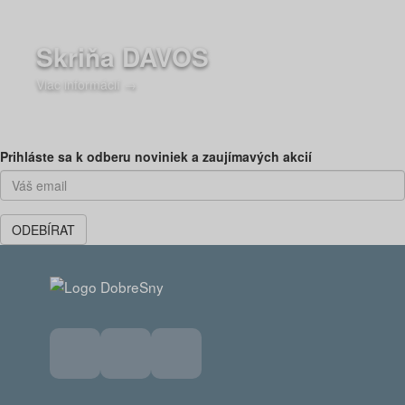
Skriňa DAVOS
Viac informácií →
Prihláste sa k odberu noviniek a zaujímavých akcií
ODEBÍRAT