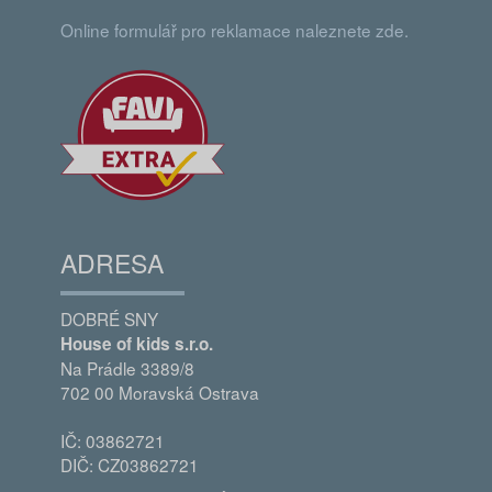
Online formulář pro reklamace naleznete zde.
ADRESA
DOBRÉ SNY
House of kids s.r.o.
Na Prádle 3389/8
702 00 Moravská Ostrava
IČ: 03862721
DIČ: CZ03862721