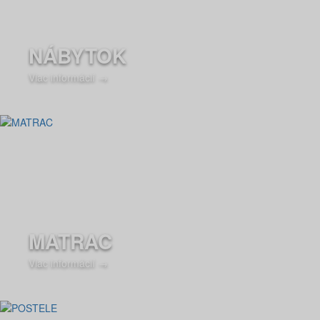
NÁBYTOK
Viac informácií →
MATRAC
Viac informácií →