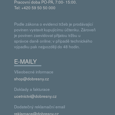
Pracovní doba PO-PÁ, 7:00- 15:00.
Tel: +420 59 50 50 000
Podle zákona o evidenci tržeb je prodávající
povinen vystavit kupujícímu účtenku. Zároveň
je povinen zaevidovat přijatou tržbu u
správce daně online; v případě technického
výpadku pak nejpozději do 48 hodin.
E-MAILY
Všeobecné informace
shop@dobresny.cz
Doklady a fakturace
ucetnictvi@dobresny.cz
Dodatečný reklamační email
reklamace@dobresny.cz