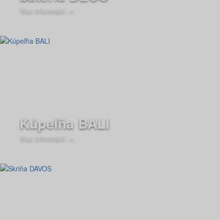
Viac informácií →
Kúpeľňa BALI
Viac informácií →