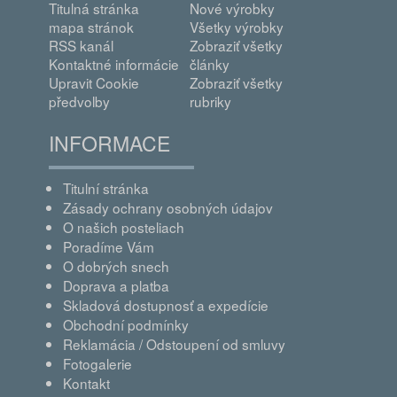
Titulná stránka
Nové výrobky
mapa stránok
Všetky výrobky
RSS kanál
Zobraziť všetky
Kontaktné informácie
články
Upravit Cookie
Zobraziť všetky
předvolby
rubriky
INFORMACE
Titulní stránka
Zásady ochrany osobných údajov
O našich posteliach
Poradíme Vám
O dobrých snech
Doprava a platba
Skladová dostupnosť a expedície
Obchodní podmínky
Reklamácia / Odstoupení od smluvy
Fotogalerie
Kontakt