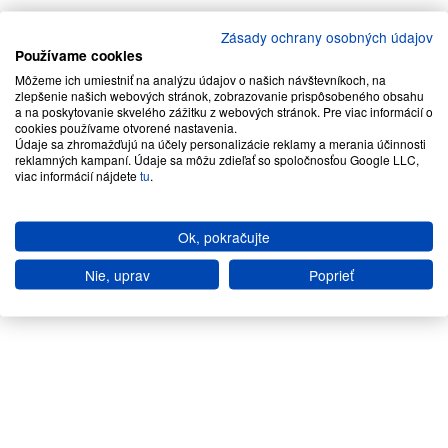
Zásady ochrany osobných údajov
Používame cookies
Môžeme ich umiestniť na analýzu údajov o našich návštevníkoch, na
zlepšenie našich webových stránok, zobrazovanie prispôsobeného obsahu
a na poskytovanie skvelého zážitku z webových stránok. Pre viac informácií o
cookies používame otvorené nastavenia.
Údaje sa zhromažďujú na účely personalizácie reklamy a merania účinnosti
reklamných kampaní. Údaje sa môžu zdieľať so spoločnosťou Google LLC,
viac informácií nájdete
tu
.
Ok, pokračujte
Nie, uprav
Poprieť