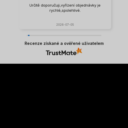
Určitě doporučuji,vyřízení objednávky je
rychlé,spolehlivé.
2026-07-05
Recenze získané a ověřené uživatelem