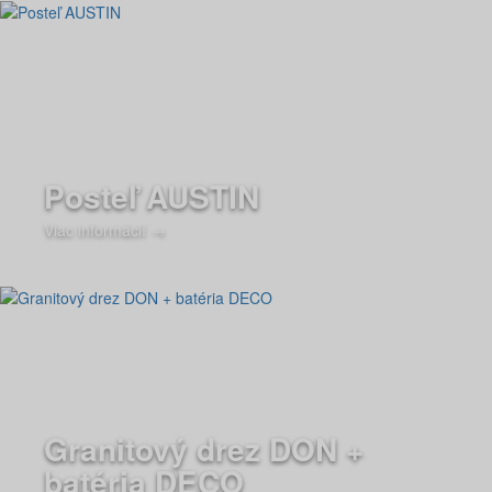
Posteľ AUSTIN
Viac informácií →
Granitový drez DON +
batéria DECO