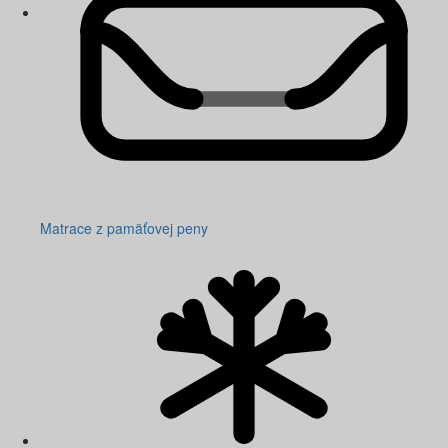
Matrace z pamäťovej peny