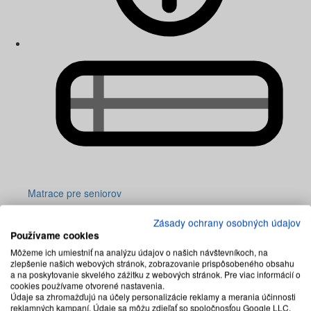
Matrace pre seniorov
Zásady ochrany osobných údajov
Používame cookies
Môžeme ich umiestniť na analýzu údajov o našich návštevníkoch, na
zlepšenie našich webových stránok, zobrazovanie prispôsobeného obsahu
a na poskytovanie skvelého zážitku z webových stránok. Pre viac informácií o
cookies používame otvorené nastavenia.
Údaje sa zhromažďujú na účely personalizácie reklamy a merania účinnosti
reklamných kampaní. Údaje sa môžu zdieľať so spoločnosťou Google LLC,