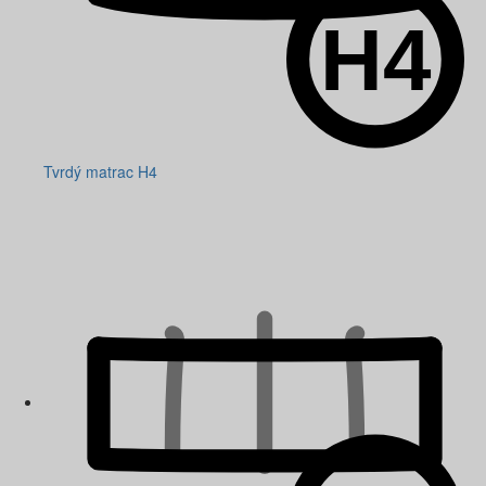
Tvrdý matrac H4