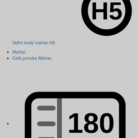
Veľmi tvrdý matrac H5
Matrac
Celá ponuka Matrac