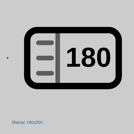
Matrac 180x200