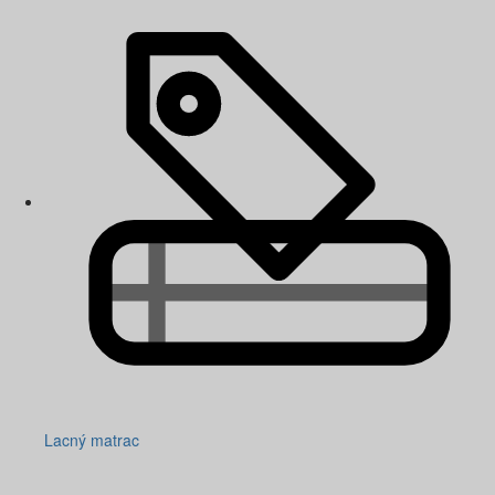
Lacný matrac