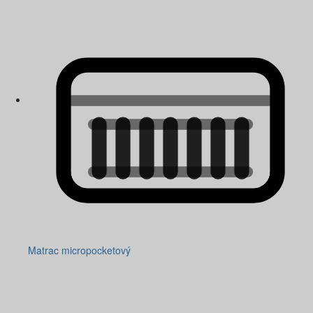
Matrac micropocketový