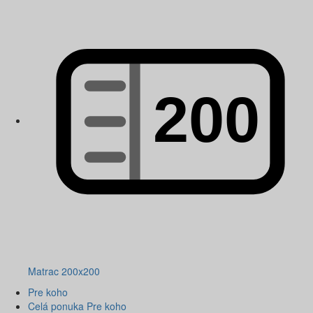
Matrac 200x200
Pre koho
Celá ponuka Pre koho