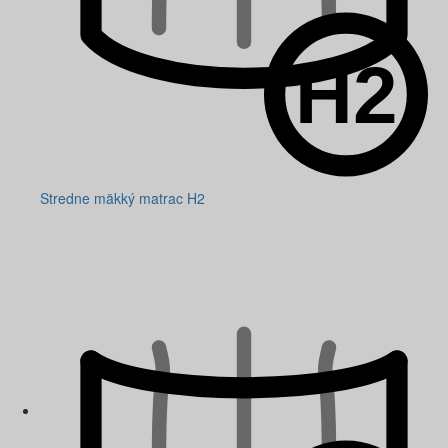
Stredne mäkký matrac H2