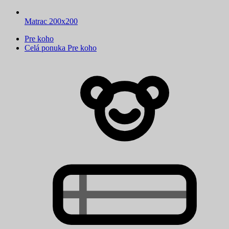
Matrac 200x200
Pre koho
Celá ponuka Pre koho