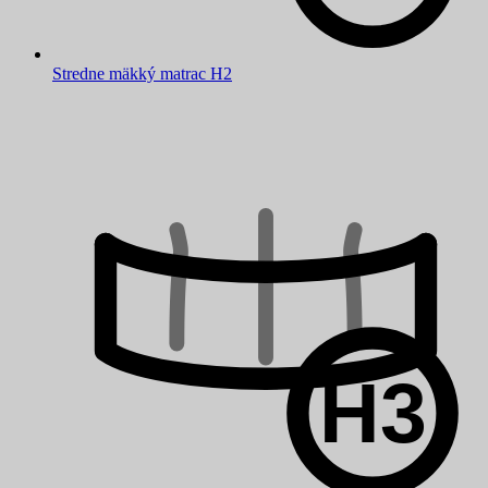
Stredne mäkký matrac H2