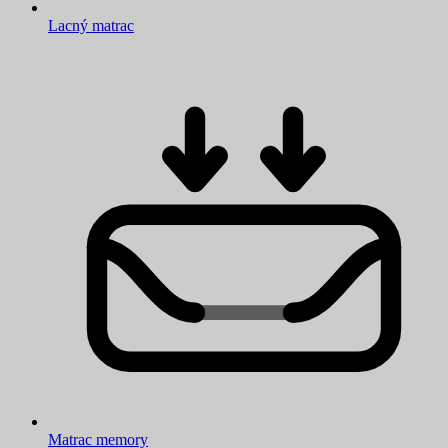
Lacný matrac
Matrac memory