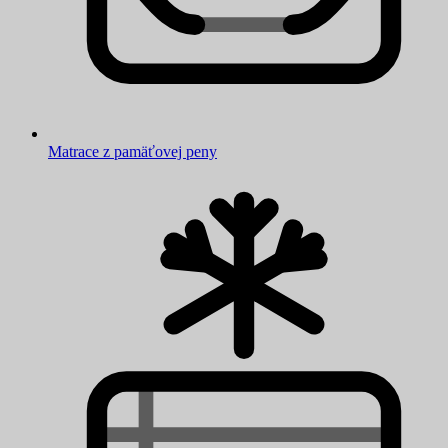
Matrace z pamäťovej peny