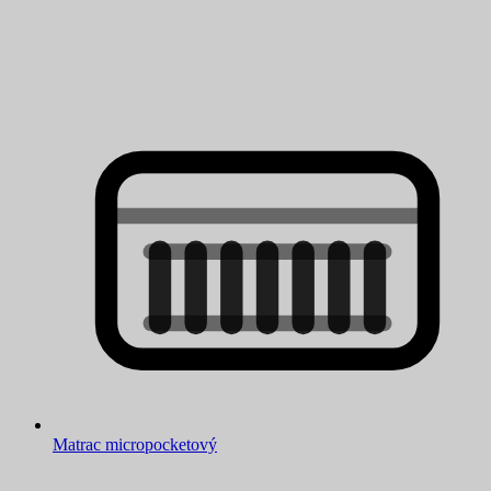
Matrac micropocketový