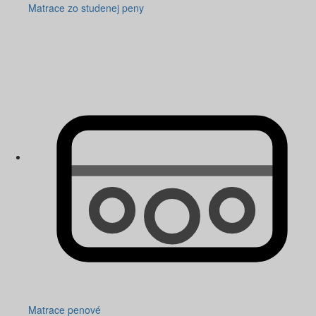
Matrace zo studenej peny
Matrace penové