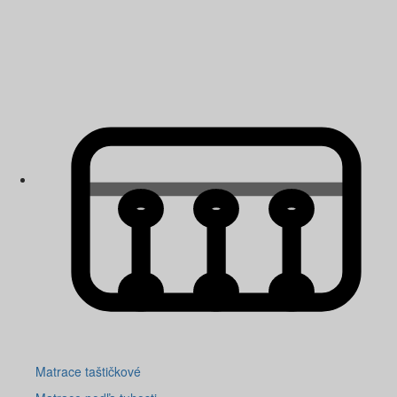
Matrace taštičkové