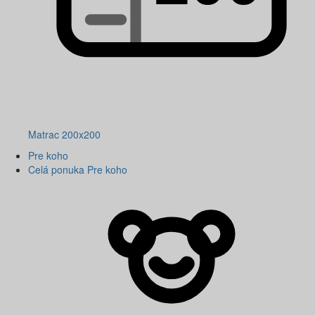
Matrac 200x200
Pre koho
Celá ponuka Pre koho