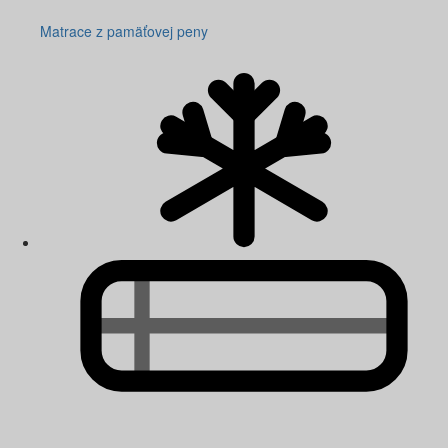
Matrace z pamäťovej peny