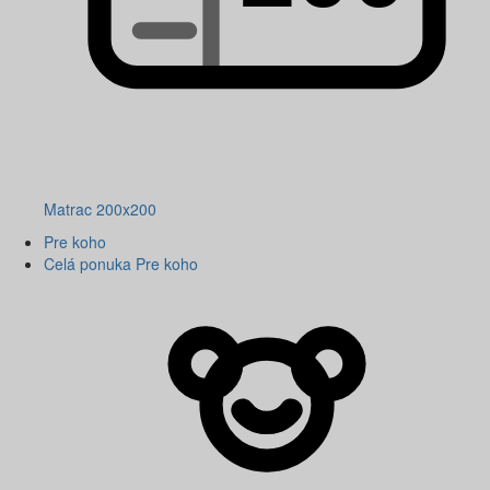
Matrac 200x200
Pre koho
Celá ponuka Pre koho