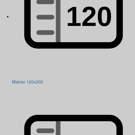
Matrac 120x200