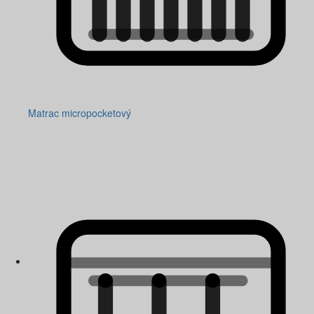
Matrac micropocketový