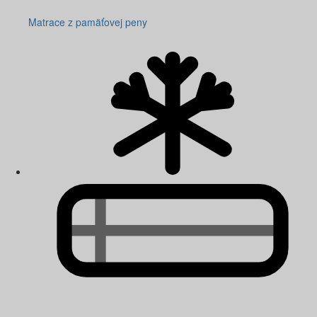
Matrace z pamäťovej peny