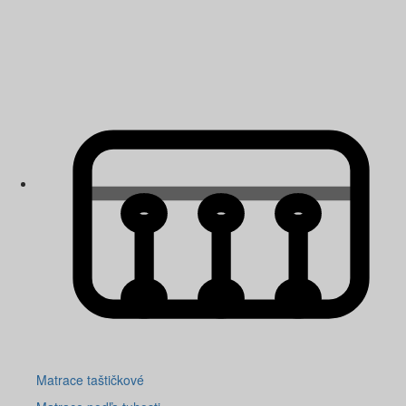
Matrace taštičkové