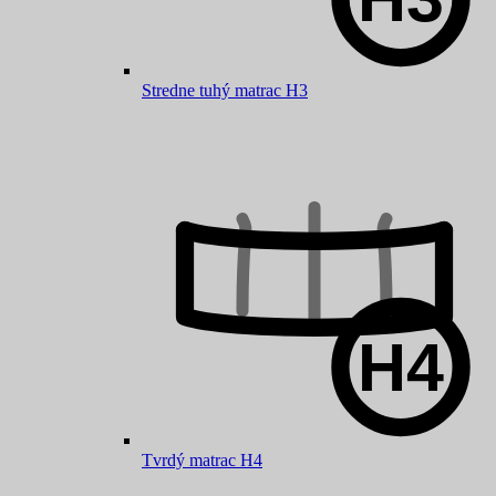
Stredne tuhý matrac H3
Tvrdý matrac H4