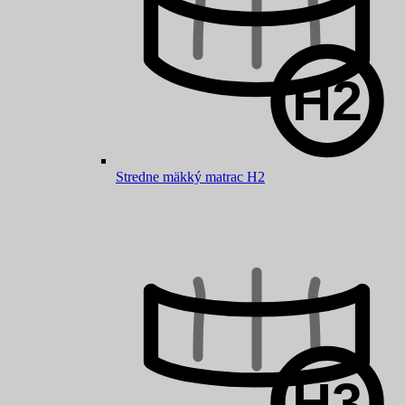
Stredne mäkký matrac H2