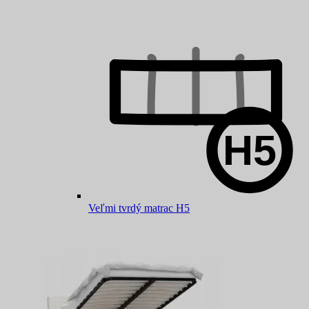
Veľmi tvrdý matrac H5