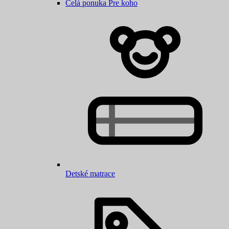
Celá ponuka Pre koho
Detské matrace