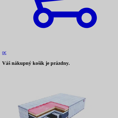
0
€
Váš nákupný košík je prázdny.