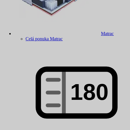
Matrac
Celá ponuka Matrac