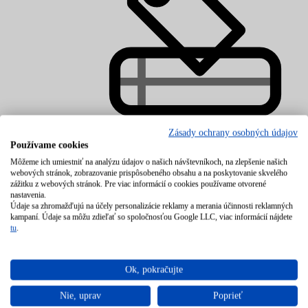
Zásady ochrany osobných údajov
Používame cookies
Lacný matrac
Môžeme ich umiestniť na analýzu údajov o našich návštevníkoch, na zlepšenie našich
webových stránok, zobrazovanie prispôsobeného obsahu a na poskytovanie skvelého
zážitku z webových stránok. Pre viac informácií o cookies používame otvorené
nastavenia.
Údaje sa zhromažďujú na účely personalizácie reklamy a merania účinnosti reklamných
kampaní. Údaje sa môžu zdieľať so spoločnosťou Google LLC, viac informácií nájdete
tu
.
Ok, pokračujte
Nie, uprav
Poprieť