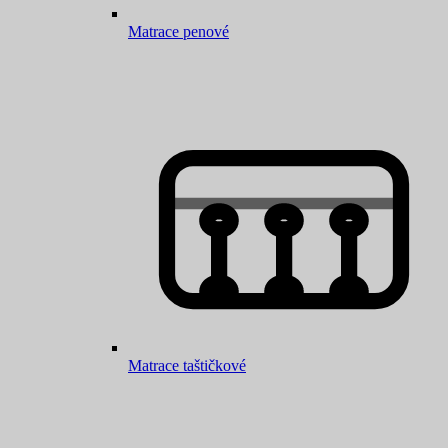
Matrace penové
Matrace taštičkové