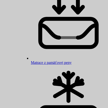
Matrace z pamäťovej peny