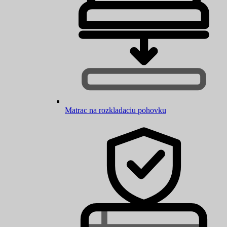
Matrac na rozkladaciu pohovku