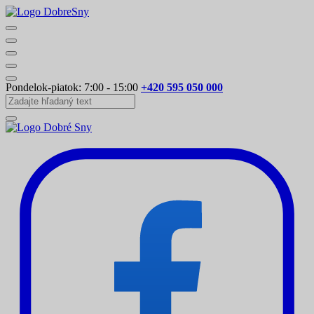
Pondelok-piatok: 7:00 - 15:00
+420 595 050 000