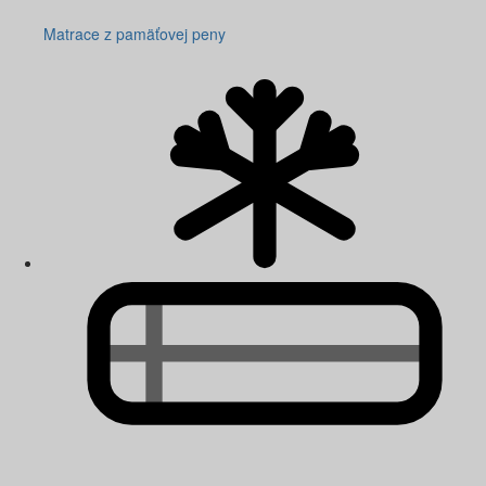
Matrace z pamäťovej peny