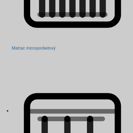
Matrac micropocketový