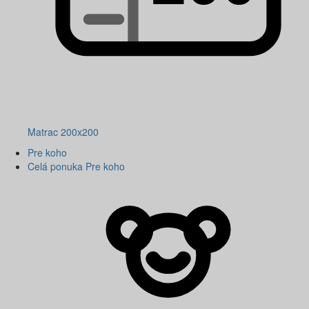
Matrac 200x200
Pre koho
Celá ponuka Pre koho