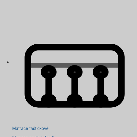
Matrace taštičkové