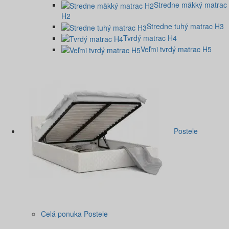
Stredne mäkký matrac
H2
Stredne tuhý matrac H3
Tvrdý matrac H4
Veľmi tvrdý matrac H5
Postele
Celá ponuka Postele