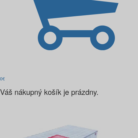
0
€
Váš nákupný košík je prázdny.