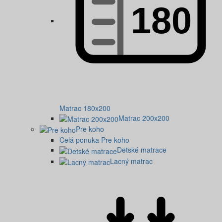
Matrac 180x200
Matrac 200x200
Pre koho
Celá ponuka Pre koho
Detské matrace
Lacný matrac