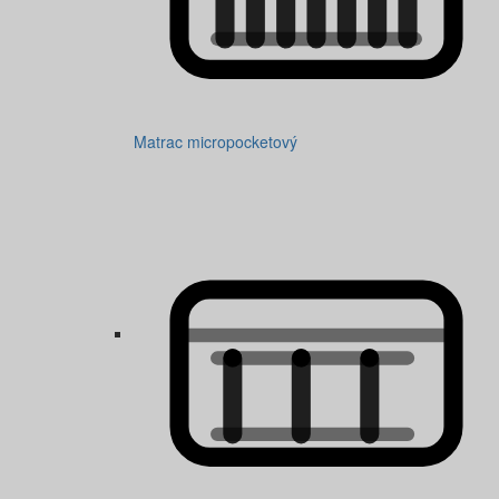
Matrac micropocketový