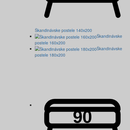
Škandinávske postele 140x200
Škandinávske
postele 160x200
Škandinávske
postele 180x200