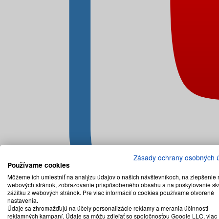
Zásady ochrany osobných 
Používame cookies
Môžeme ich umiestniť na analýzu údajov o našich návštevníkoch, na zlepšenie 
webových stránok, zobrazovanie prispôsobeného obsahu a na poskytovanie sk
zážitku z webových stránok. Pre viac informácií o cookies používame otvorené
nastavenia.
Údaje sa zhromažďujú na účely personalizácie reklamy a merania účinnosti
reklamných kampaní. Údaje sa môžu zdieľať so spoločnosťou Google LLC, viac