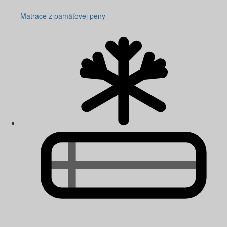
Matrace z pamäťovej peny