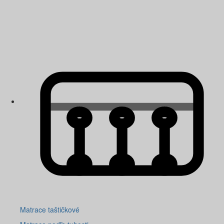
Matrace taštičkové