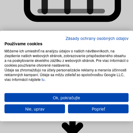
Zásady ochrany osobných údajov
Matrace multipocketové
Používame cookies
Môžeme ich umiestniť na analýzu údajov o našich návštevníkoch, na
zlepšenie našich webových stránok, zobrazovanie prispôsobeného obsahu
a na poskytovanie skvelého zážitku z webových stránok. Pre viac informácií o
cookies používame otvorené nastavenia.
Údaje sa zhromažďujú na účely personalizácie reklamy a merania účinnosti
reklamných kampaní. Údaje sa môžu zdieľať so spoločnosťou Google LLC,
viac informácií nájdete
tu
.
Ok, pokračujte
Nie, uprav
Poprieť