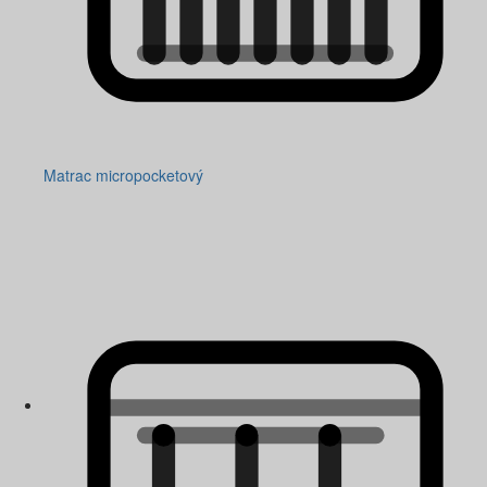
Matrac micropocketový