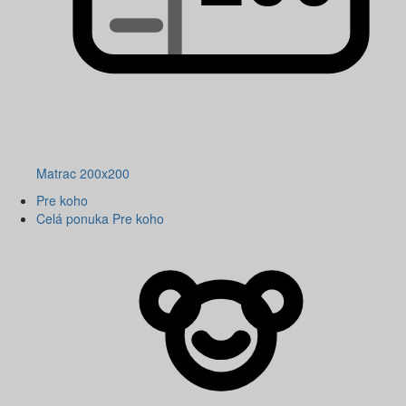
Matrac 200x200
Pre koho
Celá ponuka Pre koho