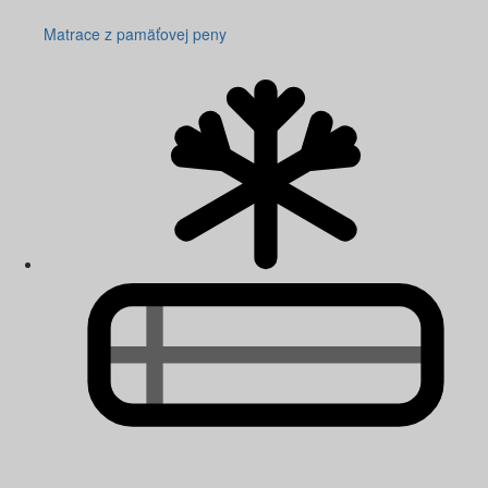
Matrace z pamäťovej peny