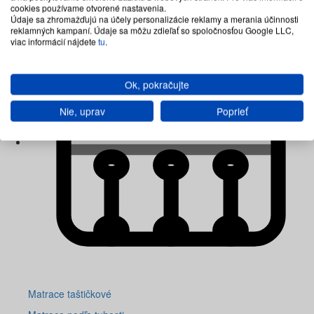
cookies používame otvorené nastavenia.
Údaje sa zhromažďujú na účely personalizácie reklamy a merania účinnosti
reklamných kampaní. Údaje sa môžu zdieľať so spoločnosťou Google LLC,
viac informácií nájdete
tu
.
Ok, pokračujte
Nie, uprav
Poprieť
Matrace taštičkové