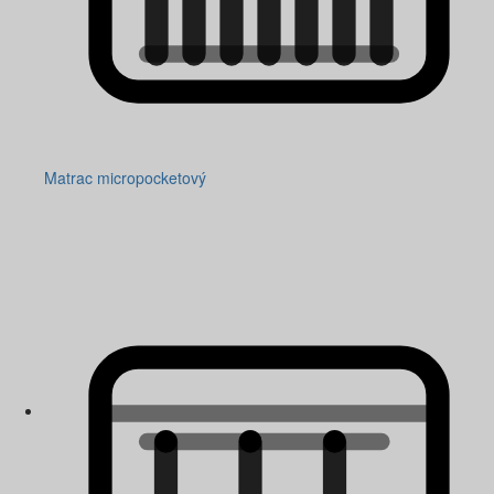
Matrac micropocketový