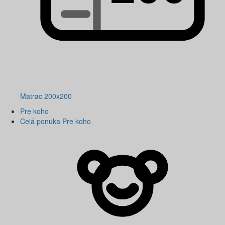
Matrac 200x200
Pre koho
Celá ponuka Pre koho