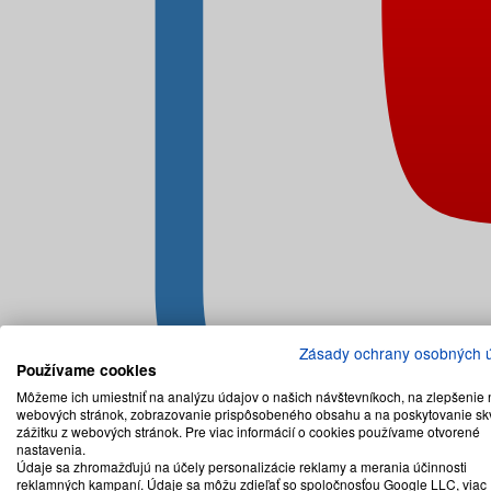
Zásady ochrany osobných 
Používame cookies
Môžeme ich umiestniť na analýzu údajov o našich návštevníkoch, na zlepšenie 
webových stránok, zobrazovanie prispôsobeného obsahu a na poskytovanie sk
zážitku z webových stránok. Pre viac informácií o cookies používame otvorené
nastavenia.
Údaje sa zhromažďujú na účely personalizácie reklamy a merania účinnosti
reklamných kampaní. Údaje sa môžu zdieľať so spoločnosťou Google LLC, viac