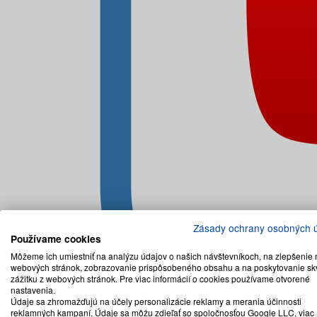
Zásady ochrany osobných 
Používame cookies
Môžeme ich umiestniť na analýzu údajov o našich návštevníkoch, na zlepšenie 
webových stránok, zobrazovanie prispôsobeného obsahu a na poskytovanie sk
zážitku z webových stránok. Pre viac informácií o cookies používame otvorené
nastavenia.
Údaje sa zhromažďujú na účely personalizácie reklamy a merania účinnosti
reklamných kampaní. Údaje sa môžu zdieľať so spoločnosťou Google LLC, viac