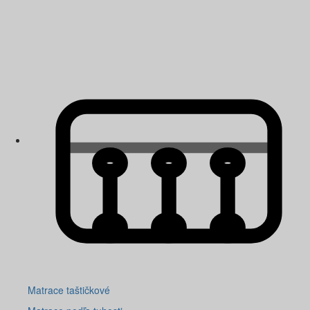
Matrace taštičkové