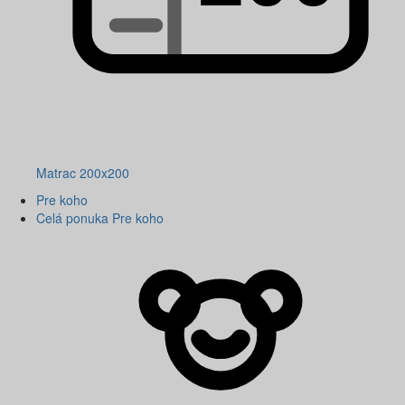
Matrac 200x200
Pre koho
Celá ponuka Pre koho