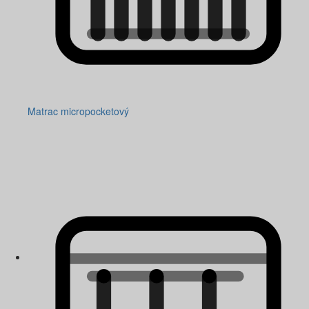
Matrac micropocketový