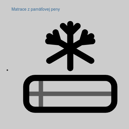
Matrace z pamäťovej peny