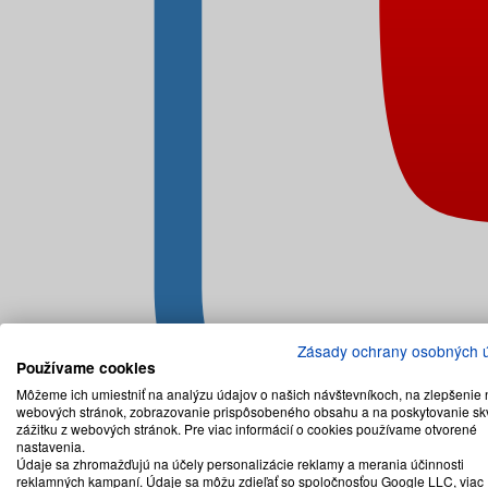
Zásady ochrany osobných 
Používame cookies
Môžeme ich umiestniť na analýzu údajov o našich návštevníkoch, na zlepšenie 
webových stránok, zobrazovanie prispôsobeného obsahu a na poskytovanie sk
zážitku z webových stránok. Pre viac informácií o cookies používame otvorené
nastavenia.
Údaje sa zhromažďujú na účely personalizácie reklamy a merania účinnosti
reklamných kampaní. Údaje sa môžu zdieľať so spoločnosťou Google LLC, viac