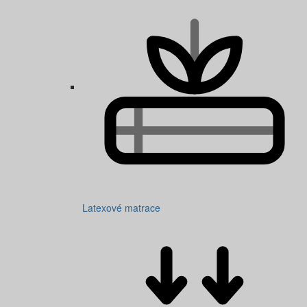
Latexové matrace