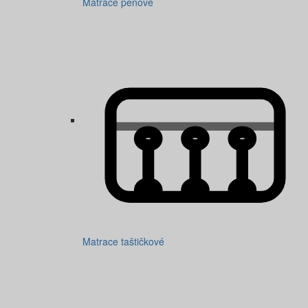
Matrace penové
Matrace taštičkové