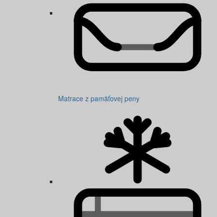
Matrace z pamäťovej peny