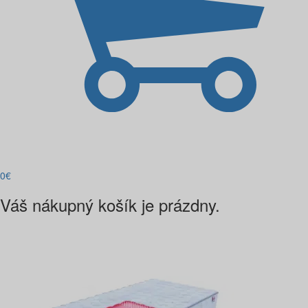
0
€
Váš nákupný košík je prázdny.