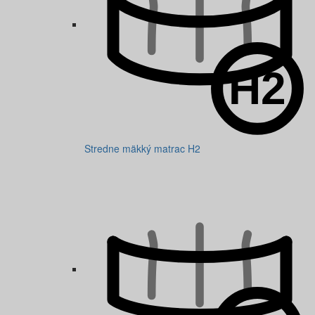
Stredne mäkký matrac H2