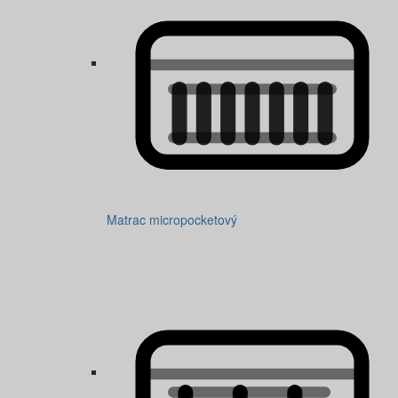
Matrac micropocketový