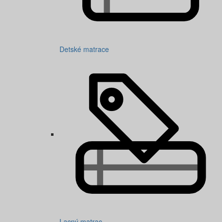
Detské matrace
Lacný matrac