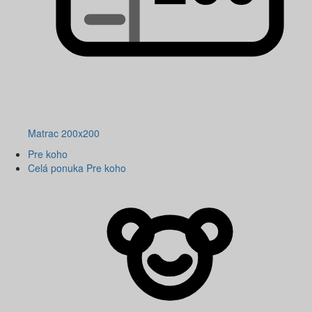
Matrac 200x200
Pre koho
Celá ponuka Pre koho