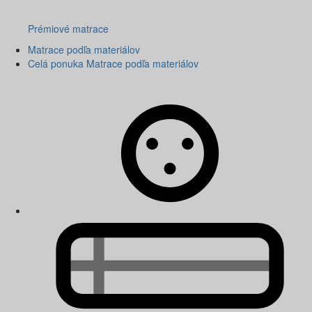
Prémiové matrace
Matrace podľa materiálov
Celá ponuka Matrace podľa materiálov