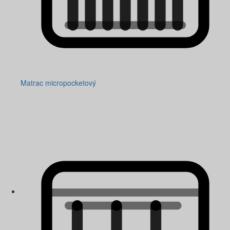
Matrac micropocketový