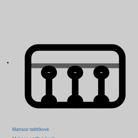
Matrace taštičkové