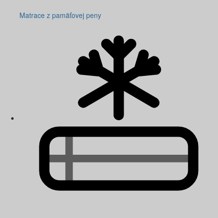
Matrace z pamäťovej peny