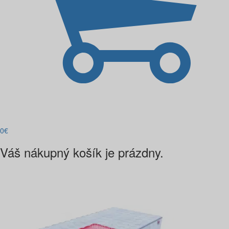
0
€
Váš nákupný košík je prázdny.