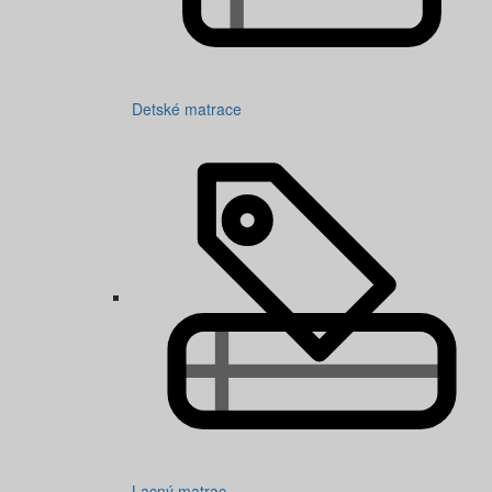
Detské matrace
Lacný matrac