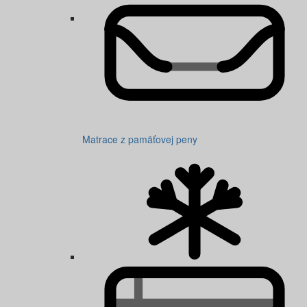
Matrace z pamäťovej peny