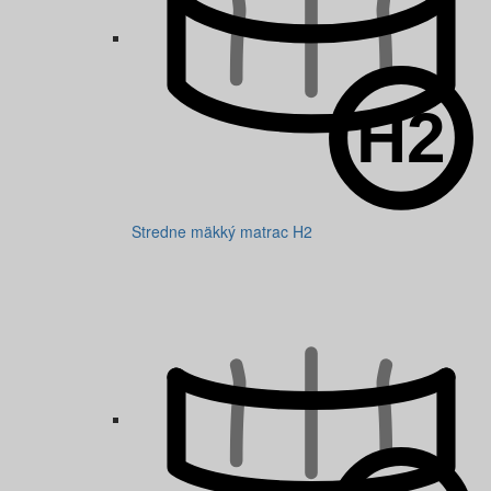
Stredne mäkký matrac H2