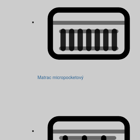
Matrac micropocketový