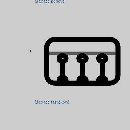
Matrace penové
Matrace taštičkové