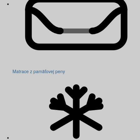
Matrace z pamäťovej peny