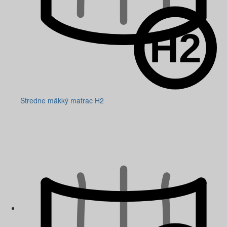
Stredne mäkký matrac H2