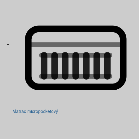
Matrac micropocketový