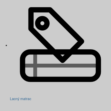
Lacný matrac