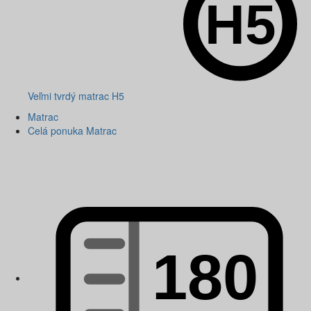
Veľmi tvrdý matrac H5
Matrac
Celá ponuka Matrac