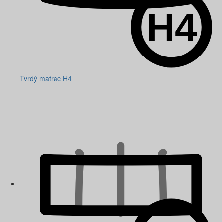
Tvrdý matrac H4