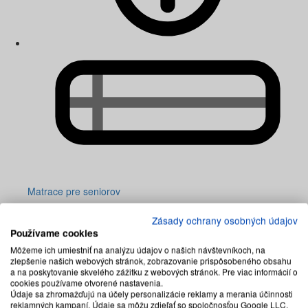
Matrace pre seniorov
Zásady ochrany osobných údajov
Používame cookies
Môžeme ich umiestniť na analýzu údajov o našich návštevníkoch, na
zlepšenie našich webových stránok, zobrazovanie prispôsobeného obsahu
a na poskytovanie skvelého zážitku z webových stránok. Pre viac informácií o
cookies používame otvorené nastavenia.
Údaje sa zhromažďujú na účely personalizácie reklamy a merania účinnosti
reklamných kampaní. Údaje sa môžu zdieľať so spoločnosťou Google LLC,