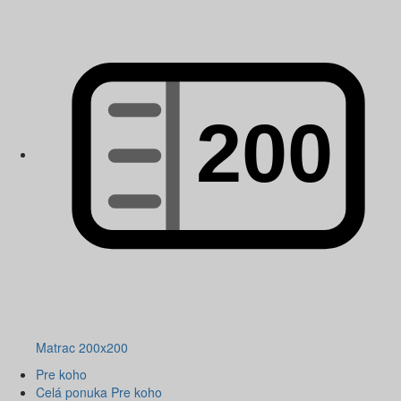
Matrac 200x200
Pre koho
Celá ponuka Pre koho