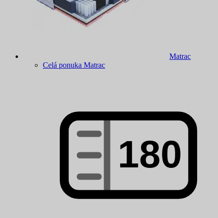
Matrac
Celá ponuka Matrac