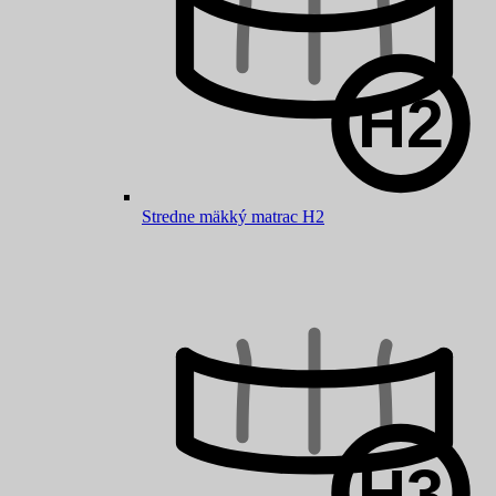
Stredne mäkký matrac H2