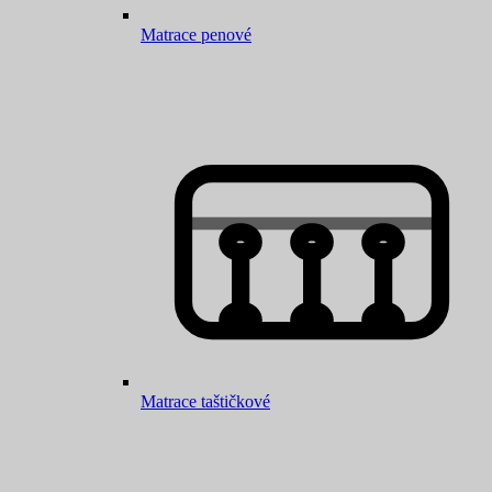
Matrace penové
Matrace taštičkové