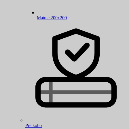
Matrac 200x200
Pre koho