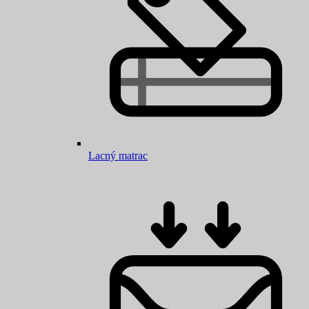
Lacný matrac