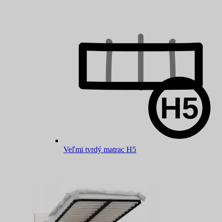
Veľmi tvrdý matrac H5