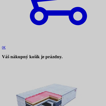
0
€
Váš nákupný košík je prázdny.