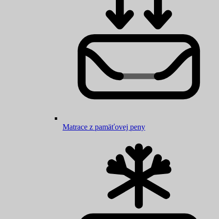
Matrace z pamäťovej peny