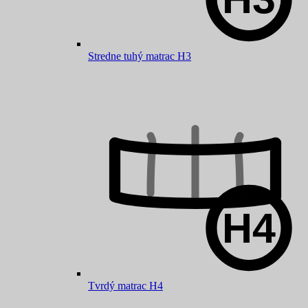
Stredne tuhý matrac H3
Tvrdý matrac H4