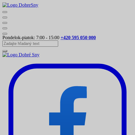
Pondelok-piatok: 7:00 - 15:00
+420 595 050 000