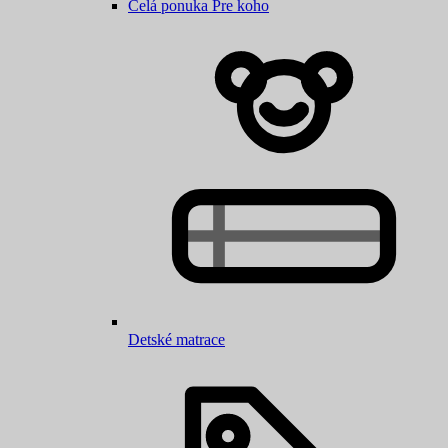
Celá ponuka Pre koho
Detské matrace