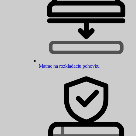
Matrac na rozkladaciu pohovku