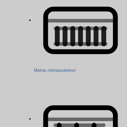
Matrac micropocketový