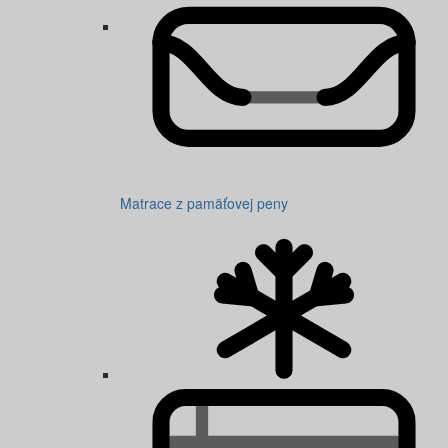
Matrace z pamäťovej peny