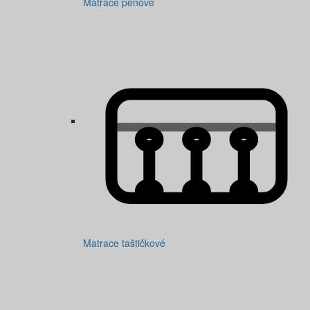
Matrace penové
Matrace taštičkové