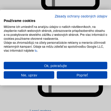
Zásady ochrany osobných údajov
Používame cookies
Detské matrace
Môžeme ich umiestniť na analýzu údajov o našich návštevníkoch, na
zlepšenie našich webových stránok, zobrazovanie prispôsobeného obsahu
a na poskytovanie skvelého zážitku z webových stránok. Pre viac informácií o
cookies používame otvorené nastavenia.
Údaje sa zhromažďujú na účely personalizácie reklamy a merania účinnosti
reklamných kampaní. Údaje sa môžu zdieľať so spoločnosťou Google LLC,
viac informácií nájdete
tu
.
Ok, pokračujte
Nie, uprav
Poprieť
Lacný matrac