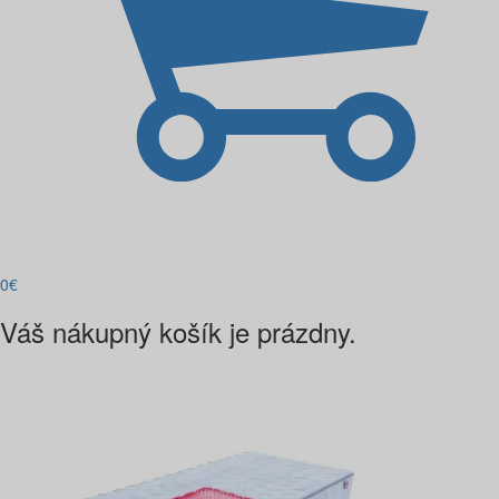
0
€
Váš nákupný košík je prázdny.