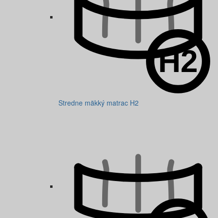
Stredne mäkký matrac H2