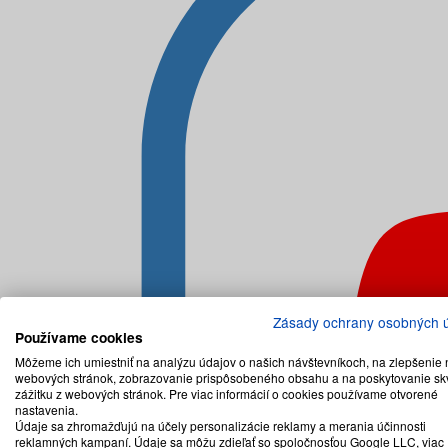
Zásady ochrany osobných 
Používame cookies
Môžeme ich umiestniť na analýzu údajov o našich návštevníkoch, na zlepšenie 
webových stránok, zobrazovanie prispôsobeného obsahu a na poskytovanie sk
zážitku z webových stránok. Pre viac informácií o cookies používame otvorené
nastavenia.
Údaje sa zhromažďujú na účely personalizácie reklamy a merania účinnosti
reklamných kampaní. Údaje sa môžu zdieľať so spoločnosťou Google LLC, viac