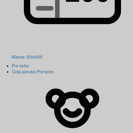
Matrac 200x200
Pre koho
Celá ponuka Pre koho