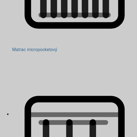
Matrac micropocketový