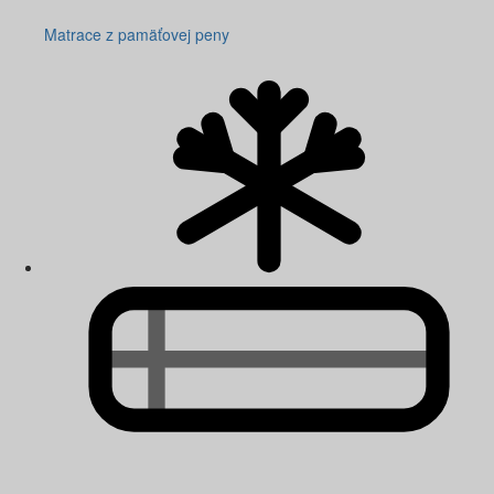
Matrace z pamäťovej peny