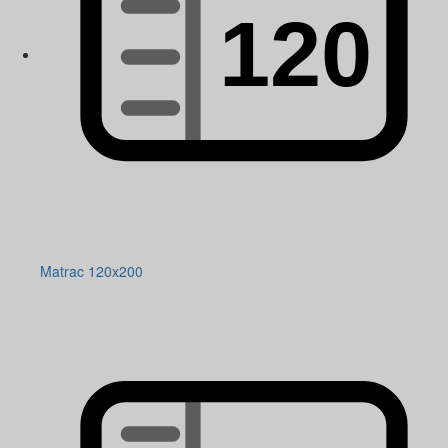
Matrac 120x200