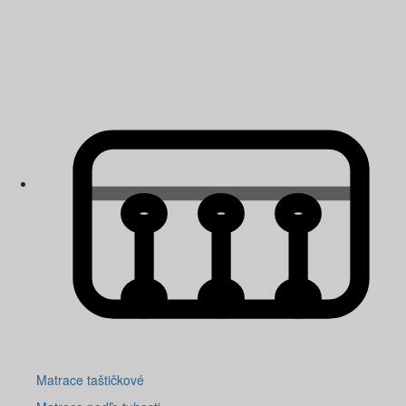
Matrace taštičkové