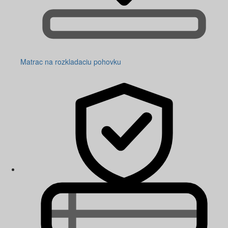
Matrac na rozkladaciu pohovku