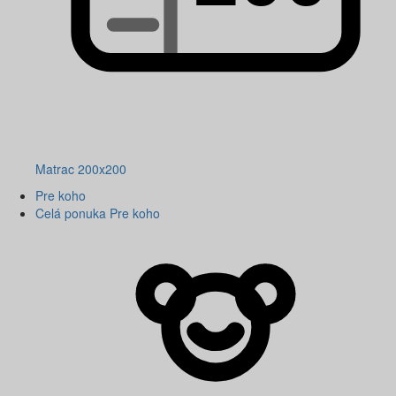
Matrac 200x200
Pre koho
Celá ponuka Pre koho