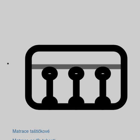
Matrace taštičkové