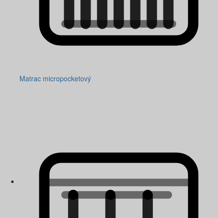
Matrac micropocketový