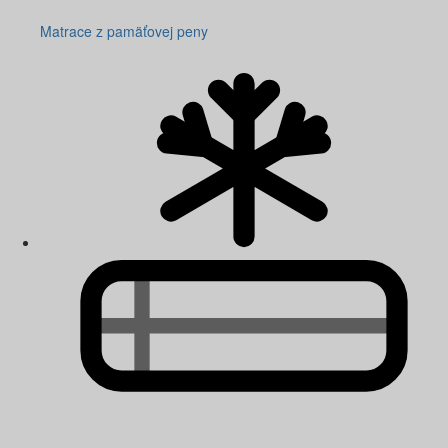
Matrace z pamäťovej peny