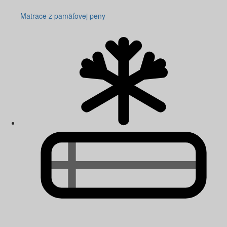
Matrace z pamäťovej peny