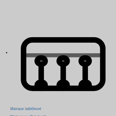
Matrace taštičkové