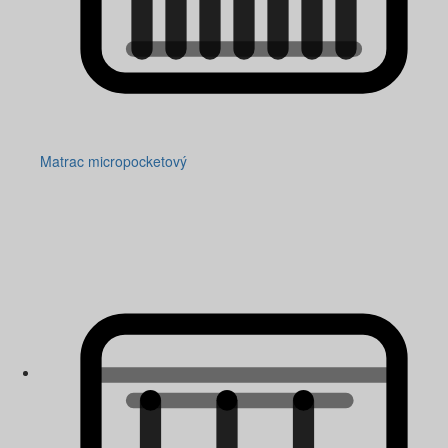
Matrac micropocketový