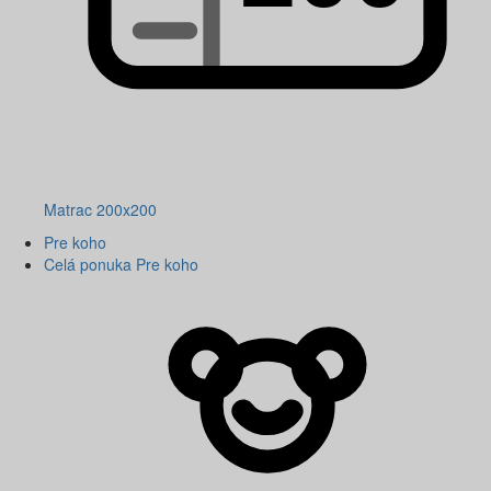
Matrac 200x200
Pre koho
Celá ponuka Pre koho