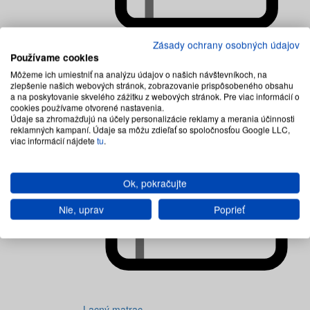
Zásady ochrany osobných údajov
Používame cookies
Detské matrace
Môžeme ich umiestniť na analýzu údajov o našich návštevníkoch, na
zlepšenie našich webových stránok, zobrazovanie prispôsobeného obsahu
a na poskytovanie skvelého zážitku z webových stránok. Pre viac informácií o
cookies používame otvorené nastavenia.
Údaje sa zhromažďujú na účely personalizácie reklamy a merania účinnosti
reklamných kampaní. Údaje sa môžu zdieľať so spoločnosťou Google LLC,
viac informácií nájdete
tu
.
Ok, pokračujte
Nie, uprav
Poprieť
Lacný matrac