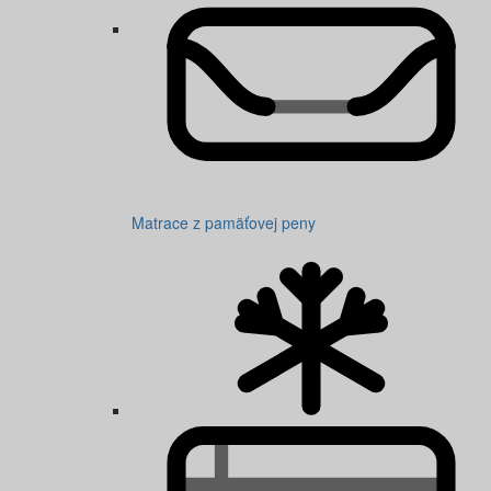
Matrace z pamäťovej peny