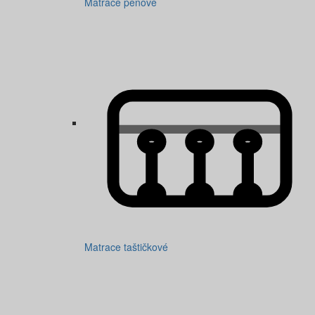
Matrace penové
Matrace taštičkové