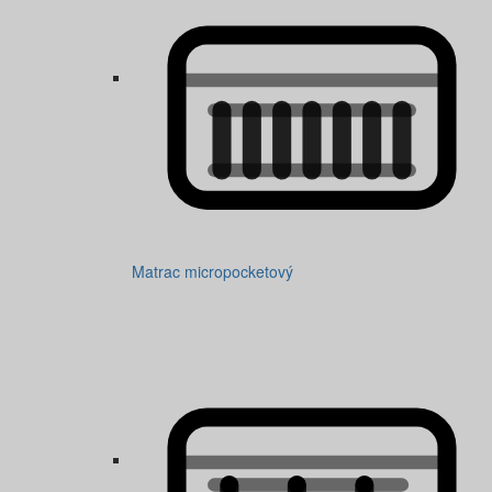
Matrac micropocketový