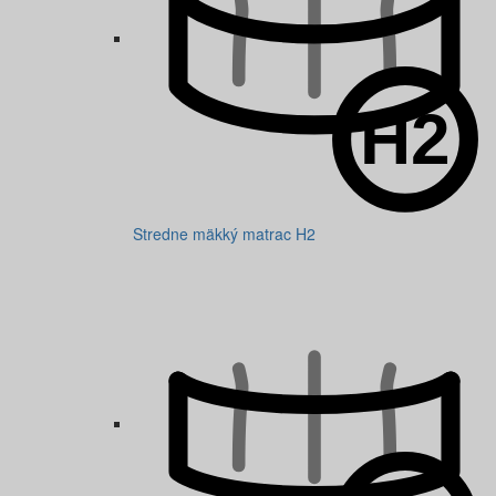
Stredne mäkký matrac H2