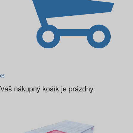
0
€
Váš nákupný košík je prázdny.