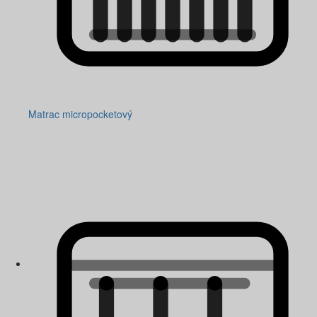
Matrac micropocketový