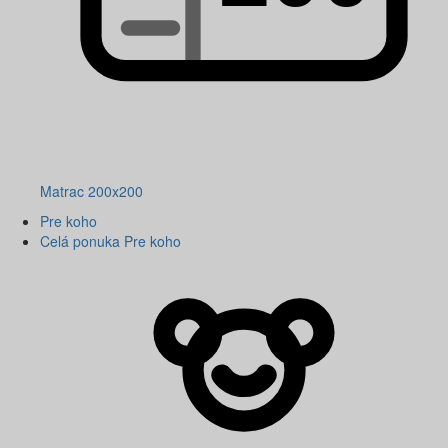
Matrac 200x200
Pre koho
Celá ponuka Pre koho