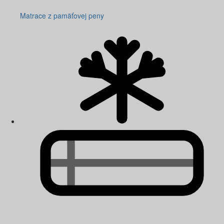
Matrace z pamäťovej peny