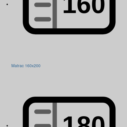
Matrac 160x200