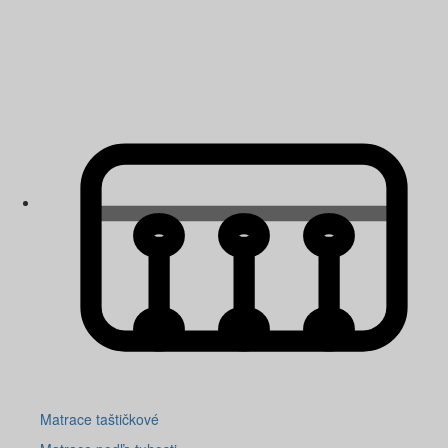
Matrace taštičkové