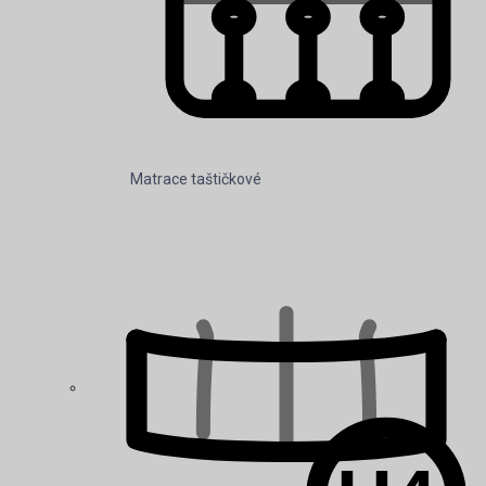
Matrace taštičkové