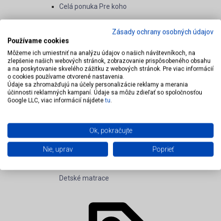
Celá ponuka Pre koho
Zásady ochrany osobných údajov
Používame cookies
Môžeme ich umiestniť na analýzu údajov o našich návštevníkoch, na
zlepšenie našich webových stránok, zobrazovanie prispôsobeného obsahu
a na poskytovanie skvelého zážitku z webových stránok. Pre viac informácií
o cookies používame otvorené nastavenia.
Údaje sa zhromažďujú na účely personalizácie reklamy a merania
účinnosti reklamných kampaní. Údaje sa môžu zdieľať so spoločnosťou
Google LLC, viac informácií nájdete
tu
.
Ok, pokračujte
Nie, uprav
Poprieť
Detské matrace