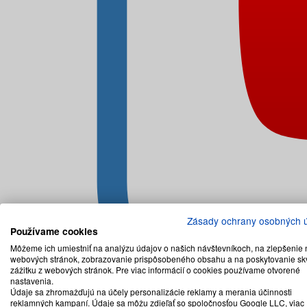
Zásady ochrany osobných 
Používame cookies
Môžeme ich umiestniť na analýzu údajov o našich návštevníkoch, na zlepšenie 
webových stránok, zobrazovanie prispôsobeného obsahu a na poskytovanie sk
zážitku z webových stránok. Pre viac informácií o cookies používame otvorené
nastavenia.
Údaje sa zhromažďujú na účely personalizácie reklamy a merania účinnosti
reklamných kampaní. Údaje sa môžu zdieľať so spoločnosťou Google LLC, viac