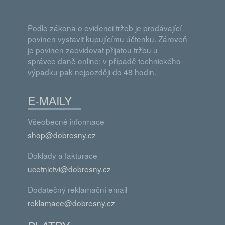
Podle zákona o evidenci tržeb je prodávající
povinen vystavit kupujícímu účtenku. Zároveň
je povinen zaevidovat přijatou tržbu u
správce daně online; v případě technického
výpadku pak nejpozději do 48 hodin.
E-MAILY
Všeobecné informace
shop@dobresny.cz
Doklady a fakturace
ucetnictvi@dobresny.cz
Dodatečný reklamační email
reklamace@dobresny.cz