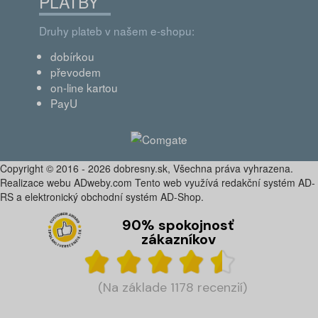
PLATBY
Druhy plateb v našem e-shopu:
dobírkou
převodem
on-line kartou
PayU
Copyright © 2016 - 2026 dobresny.sk, Všechna práva vyhrazena.
Realizace webu ADweby.com Tento web využívá redakční systém AD-
RS a elektronický obchodní systém AD-Shop.
90% spokojnosť
zákazníkov
(Na základe 1178 recenzií)