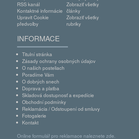
RSS kanál
Zobraziť všetky
Kontaktné informácie
články
Upravit Cookie
Zobraziť všetky
předvolby
rubriky
INFORMACE
Titulní stránka
Zásady ochrany osobných údajov
O našich posteliach
Poradíme Vám
O dobrých snech
Doprava a platba
Skladová dostupnosť a expedície
Obchodní podmínky
Reklamácia / Odstoupení od smluvy
Fotogalerie
Kontakt
Online formulář pro reklamace naleznete zde.