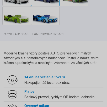
PartNO:
AB13548
EAN:
5902841925465
Moderné krásne vzory postele AUTO pre všetkých malých
závodných a automobilových nadšencov. Posteľ je naozaj veľmi
krásna s praktickými a stabilnými zábranami zo všetkých strán.
14 dní na vrátenie tovaru
Nakupujte náš tovar bez obáv.
Platby
Bankový prevod, rýchlym QR kódom, dobierkou.
Overený nákup