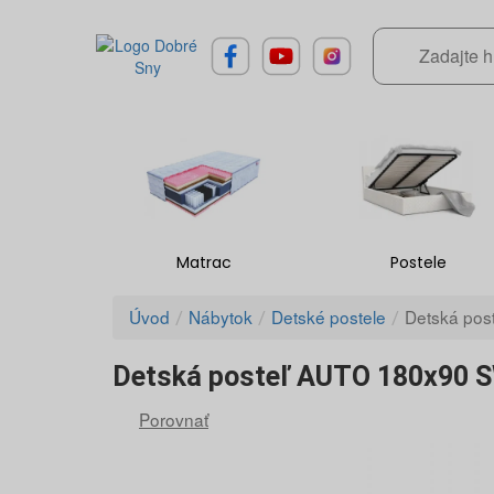
Matrac
Postele
Úvod
Nábytok
Detské postele
Detská po
Detská posteľ AUTO 180x90
Porovnať