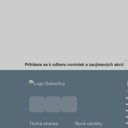
Predchádzajúca
Prihláste sa k odberu noviniek a zaujímavých akcií
Titulná stránka
Nové výrobky