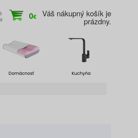
Váš nákupný košík je
a
0
€
ia
prázdny.
Domácnosť
Kuchyňa