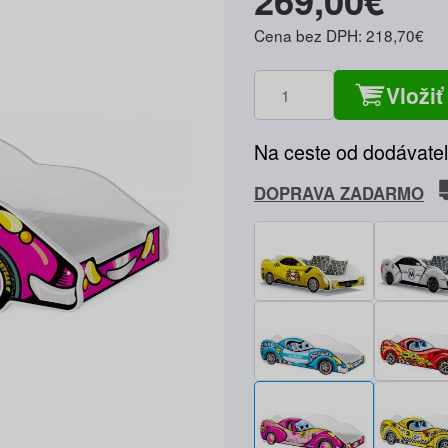
269,00€
Cena bez DPH: 218,70€
Vložiť
Na ceste od dodávate
DOPRAVA ZADARMO