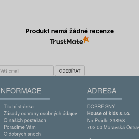
Produkt nemá žádné recenze
ODEBÍRAT
INFORMACE
ADRESA
Titulní stránka
DOBRÉ SNY
Zásady ochrany osobných údajov
House of kids s.r.o.
O našich posteliach
Na Prádle 3389/8
Poradíme Vám
702 00 Moravská Ostra
O dobrých snech