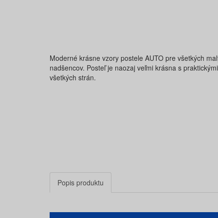
Moderné krásne vzory postele AUTO pre všetkých ma
nadšencov. Posteľ je naozaj veľmi krásna s praktickým
všetkých strán.
Popis produktu