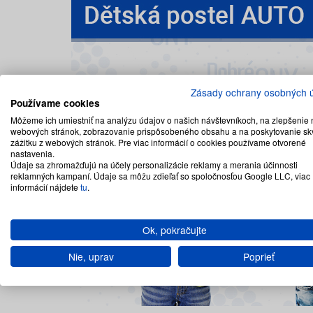
Zásady ochrany osobných 
Používame cookies
Môžeme ich umiestniť na analýzu údajov o našich návštevníkoch, na zlepšenie 
webových stránok, zobrazovanie prispôsobeného obsahu a na poskytovanie sk
zážitku z webových stránok. Pre viac informácií o cookies používame otvorené
nastavenia.
Údaje sa zhromažďujú na účely personalizácie reklamy a merania účinnosti
reklamných kampaní. Údaje sa môžu zdieľať so spoločnosťou Google LLC, viac
informácií nájdete
tu
.
Ok, pokračujte
Nie, uprav
Poprieť