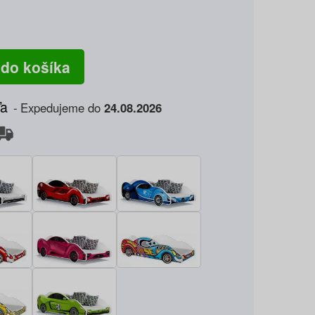
 do košíka
ľa
Expedujeme do
24.08.2026