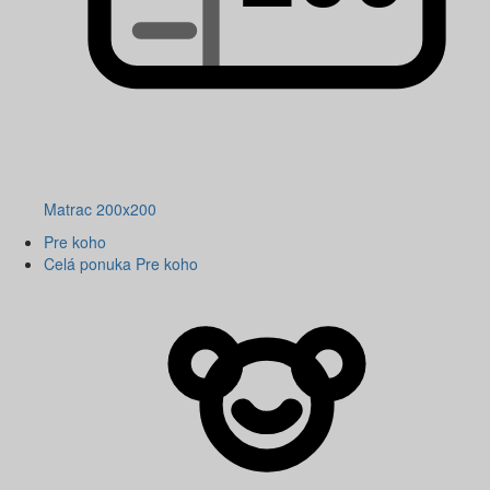
Matrac 200x200
Pre koho
Celá ponuka Pre koho