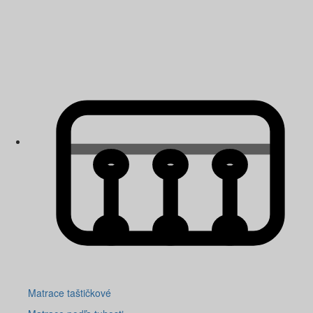
Matrace taštičkové