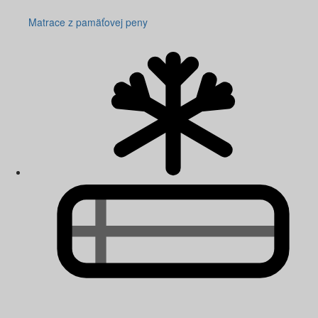
Matrace z pamäťovej peny