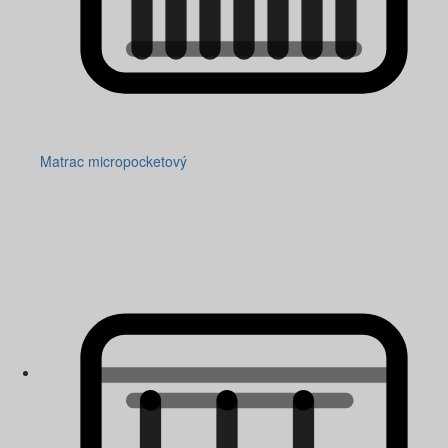
Matrac micropocketový