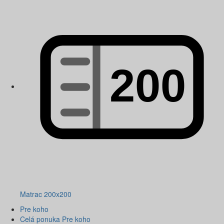
Matrac 200x200
Pre koho
Celá ponuka Pre koho