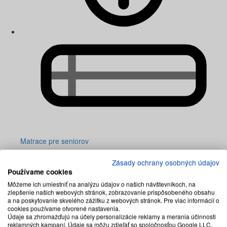
Matrace pre seniorov
Zásady ochrany osobných údajov
Používame cookies
Môžeme ich umiestniť na analýzu údajov o našich návštevníkoch, na
zlepšenie našich webových stránok, zobrazovanie prispôsobeného obsahu
a na poskytovanie skvelého zážitku z webových stránok. Pre viac informácií o
cookies používame otvorené nastavenia.
Údaje sa zhromažďujú na účely personalizácie reklamy a merania účinnosti
reklamných kampaní. Údaje sa môžu zdieľať so spoločnosťou Google LLC,