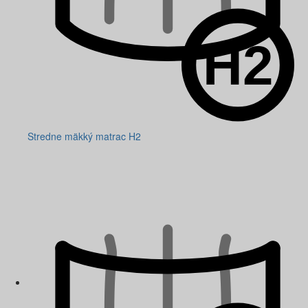
Stredne mäkký matrac H2