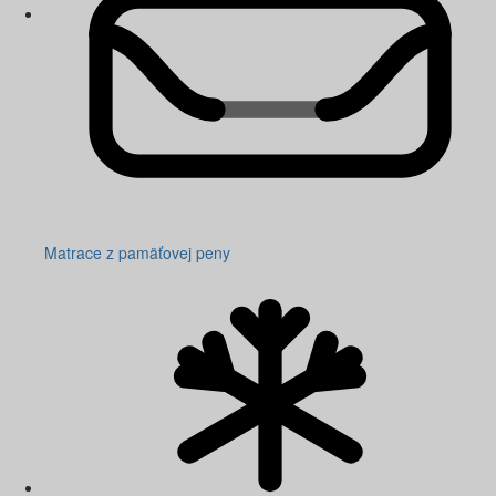
Matrace z pamäťovej peny