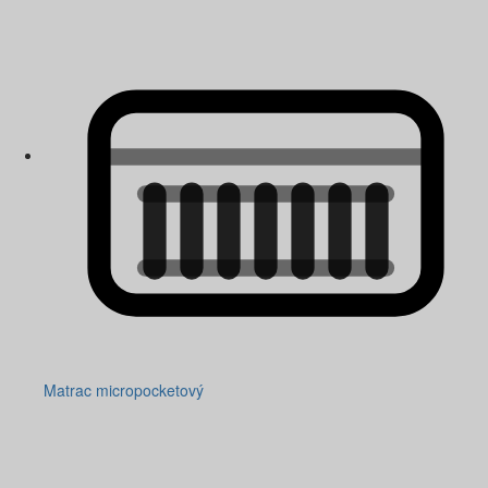
Matrac micropocketový