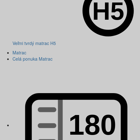
Veľmi tvrdý matrac H5
Matrac
Celá ponuka Matrac