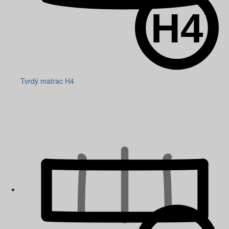
Tvrdý matrac H4