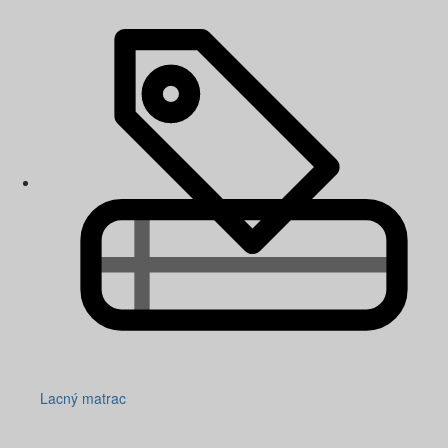
Lacný matrac