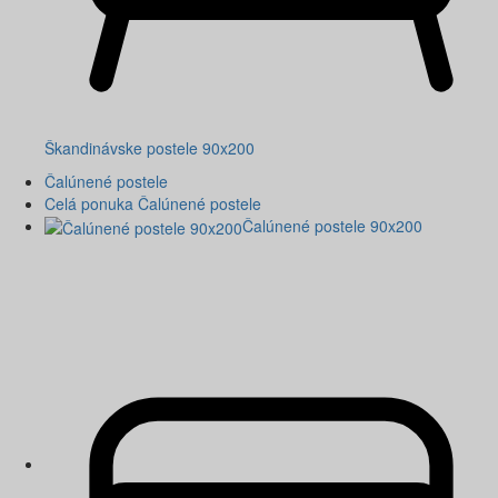
Škandinávske postele 90x200
Čalúnené postele
Celá ponuka Čalúnené postele
Čalúnené postele 90x200