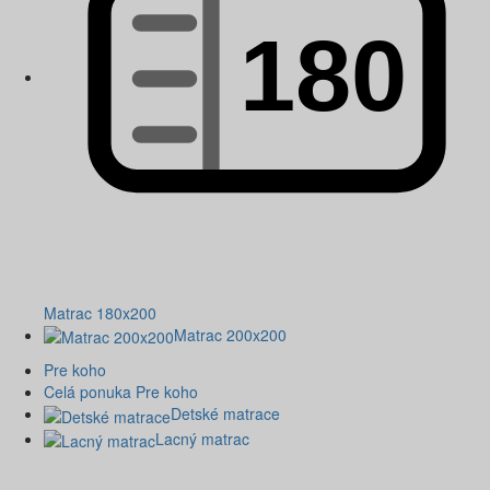
Matrac 180x200
Matrac 200x200
Pre koho
Celá ponuka Pre koho
Detské matrace
Lacný matrac