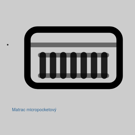
Matrac micropocketový