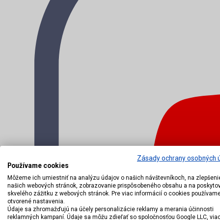
Zásady ochrany osobných 
Používame cookies
Môžeme ich umiestniť na analýzu údajov o našich návštevníkoch, na zlepšeni
našich webových stránok, zobrazovanie prispôsobeného obsahu a na poskyto
skvelého zážitku z webových stránok. Pre viac informácií o cookies používam
otvorené nastavenia.
Údaje sa zhromažďujú na účely personalizácie reklamy a merania účinnosti
reklamných kampaní. Údaje sa môžu zdieľať so spoločnosťou Google LLC, via