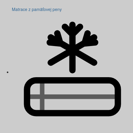
Matrace z pamäťovej peny