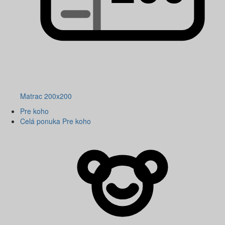
Matrac 200x200
Pre koho
Celá ponuka Pre koho