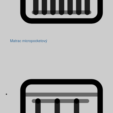
Matrac micropocketový