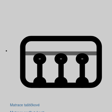
Matrace taštičkové