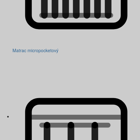
Matrac micropocketový