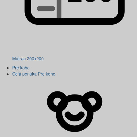
Matrac 200x200
Pre koho
Celá ponuka Pre koho