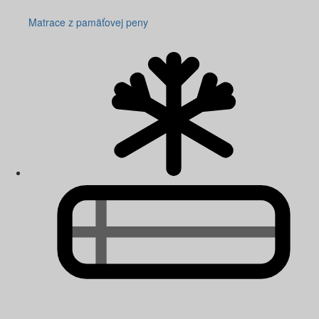
Matrace z pamäťovej peny