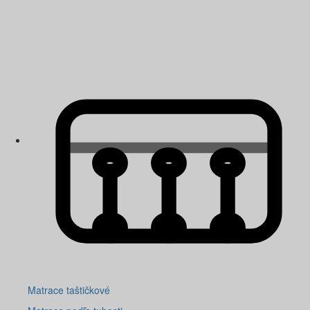
Matrace taštičkové