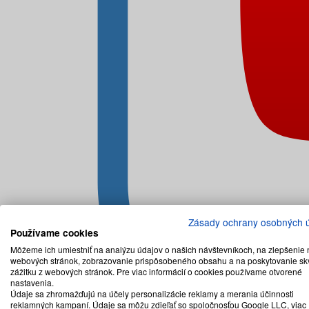
Zásady ochrany osobných 
Používame cookies
Môžeme ich umiestniť na analýzu údajov o našich návštevníkoch, na zlepšenie 
webových stránok, zobrazovanie prispôsobeného obsahu a na poskytovanie sk
zážitku z webových stránok. Pre viac informácií o cookies používame otvorené
nastavenia.
Údaje sa zhromažďujú na účely personalizácie reklamy a merania účinnosti
reklamných kampaní. Údaje sa môžu zdieľať so spoločnosťou Google LLC, viac