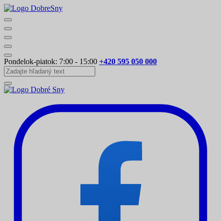
Pondelok-piatok: 7:00 - 15:00
+420 595 050 000