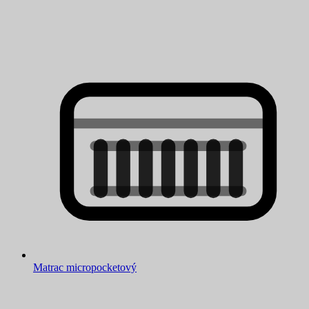
Matrac micropocketový