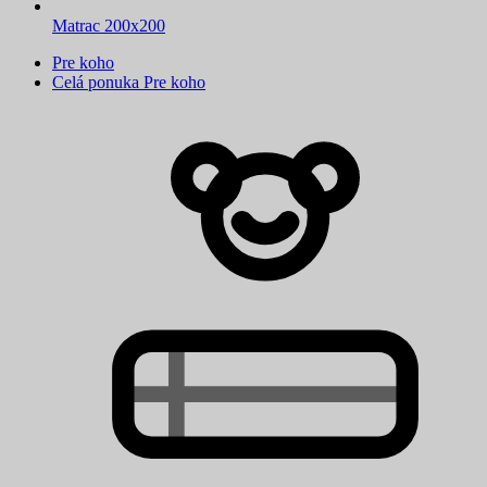
Matrac 200x200
Pre koho
Celá ponuka Pre koho