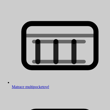
Matrace multipocketové