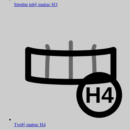
Stredne tuhý matrac H3
Tvrdý matrac H4