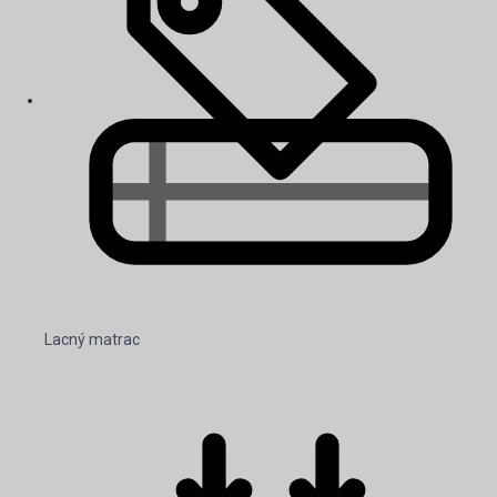
Lacný matrac