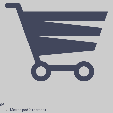
0
€
Matrac podľa rozmeru