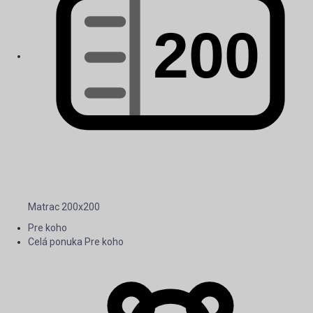
Matrac 200x200
Pre koho
Celá ponuka Pre koho