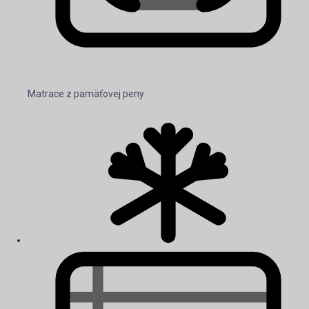
Matrace z pamäťovej peny