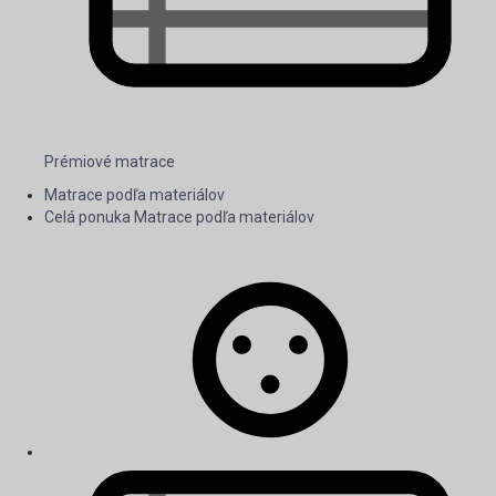
Prémiové matrace
Matrace podľa materiálov
Celá ponuka Matrace podľa materiálov