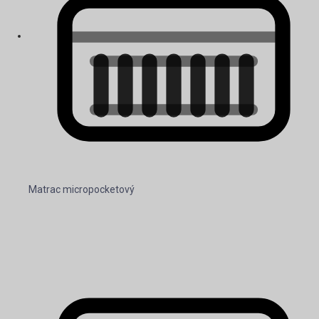
Matrac micropocketový