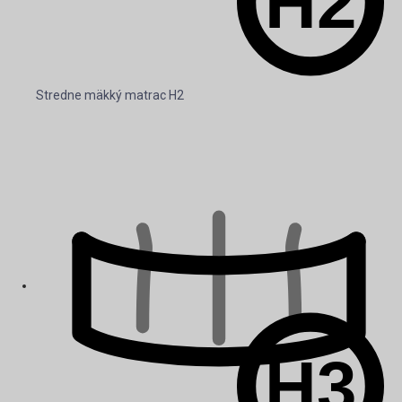
Stredne mäkký matrac H2