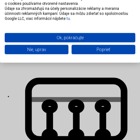
o cookies používame otvorené nastavenia.
Údaje sa zhromažďujú na účely personalizácie reklamy a merania
účinnosti reklamných kampaní. Údaje sa môžu zdieľať so spoločnosťou
Google LLC, viac informácií nájdete
tu
.
Matrace penové
Ok, pokračujte
Nie, uprav
Poprieť