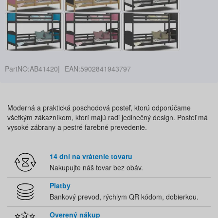
PartNO:
AB41420
EAN:
5902841943797
Moderná a praktická poschodová posteľ, ktorú odporúčame
všetkým zákazníkom, ktorí majú radi jedinečný design. Posteľ má
vysoké zábrany a pestré farebné prevedenie.
14 dní na vrátenie tovaru
Nakupujte náš tovar bez obáv.
Platby
Bankový prevod, rýchlym QR kódom, dobierkou.
Overený nákup