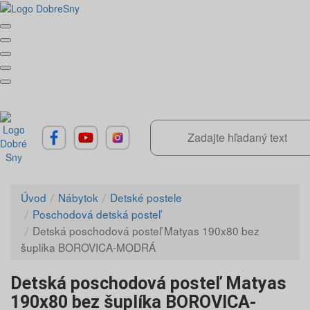
Úvod
Nábytok
Detské postele
Poschodová detská posteľ
Detská poschodová posteľ Matyas 190x80 bez
šuplíka BOROVICA-MODRÁ
Detská poschodová posteľ Matyas
190x80 bez šuplíka BOROVICA-