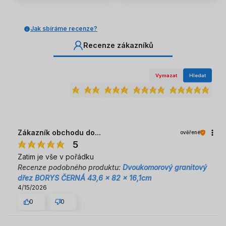
Jak sbíráme recenze?
Recenze zákazníků
Vymazat
Hledat
Zákazník obchodu do...
ověřené
5
Zatim je vše v pořádku
Recenze podobného produktu:
Dvoukomorový granitový
dřez BORYS ČERNÁ 43,6 x 82 x 16,1cm
4/15/2026
0
0