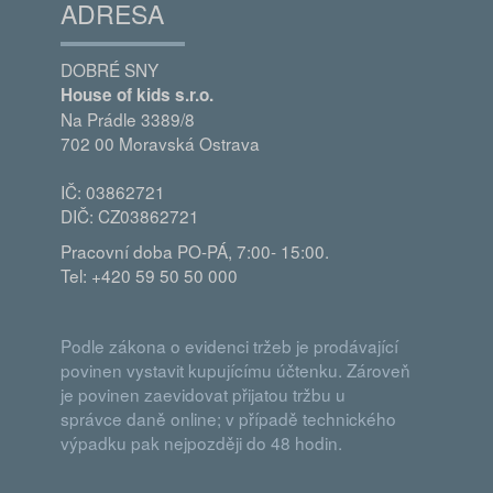
ADRESA
DOBRÉ SNY
House of kids s.r.o.
Na Prádle 3389/8
702 00 Moravská Ostrava
IČ: 03862721
DIČ: CZ03862721
Pracovní doba PO-PÁ, 7:00- 15:00.
Tel: +420 59 50 50 000
Podle zákona o evidenci tržeb je prodávající
povinen vystavit kupujícímu účtenku. Zároveň
je povinen zaevidovat přijatou tržbu u
správce daně online; v případě technického
výpadku pak nejpozději do 48 hodin.