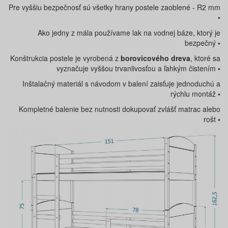
Pre vyššiu bezpečnosť sú všetky hrany postele zaoblené - R2 mm
•
Ako jedny z mála používame lak na vodnej báze, ktorý je
bezpečný
•
Konštrukcia postele je vyrobená z
borovicového dreva
, ktoré sa
vyznačuje vyššou trvanlivosťou a ľahkým čistením
•
Inštalačný materiál s návodom v balení zaisťuje jednoduchú a
rýchlu montáž
•
Kompletné balenie bez nutnosti dokupovať zvlášť matrac alebo
rošt
•