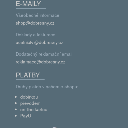
E-MAILY
Všeobecné informace
shop@dobresny.cz
Doklady a fakturace
ucetnictvi@dobresny.cz
Dodatečný reklamační email
reklamace@dobresny.cz
PLATBY
Druhy plateb v našem e-shopu:
dobírkou
převodem
on-line kartou
PayU