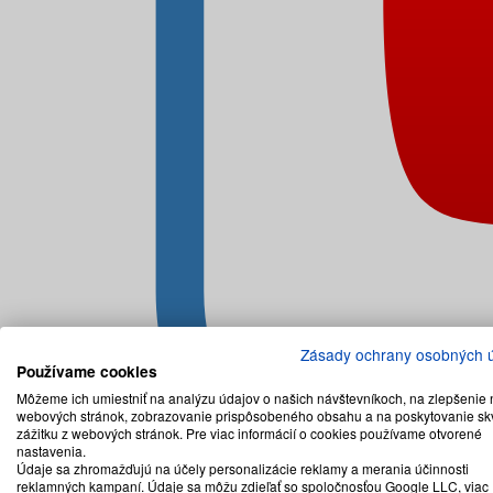
Zásady ochrany osobných 
Používame cookies
Môžeme ich umiestniť na analýzu údajov o našich návštevníkoch, na zlepšenie 
webových stránok, zobrazovanie prispôsobeného obsahu a na poskytovanie sk
zážitku z webových stránok. Pre viac informácií o cookies používame otvorené
nastavenia.
Údaje sa zhromažďujú na účely personalizácie reklamy a merania účinnosti
reklamných kampaní. Údaje sa môžu zdieľať so spoločnosťou Google LLC, viac