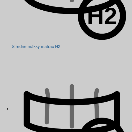
Stredne mäkký matrac H2