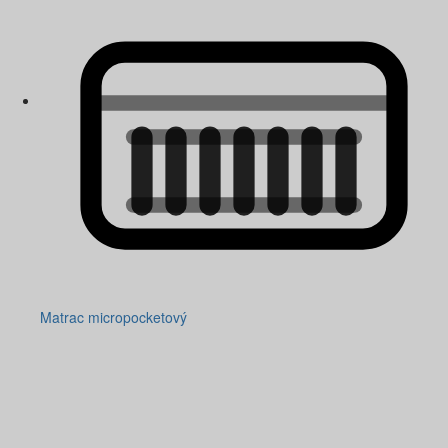
Matrac micropocketový