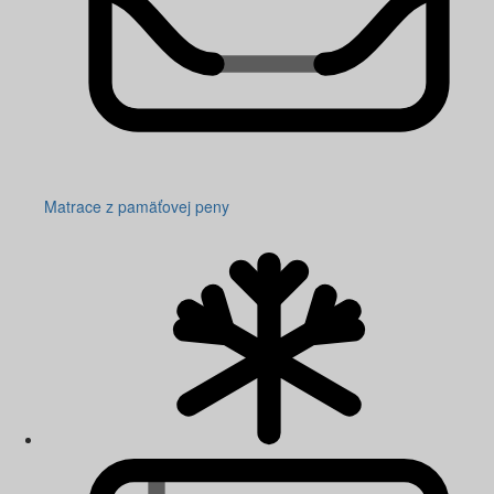
Matrace z pamäťovej peny