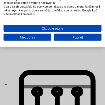
cookies používame otvorené nastavenia.
Údaje sa zhromažďujú na účely personalizácie reklamy a merania účinnosti
reklamných kampaní. Údaje sa môžu zdieľať so spoločnosťou Google LLC,
viac informácií nájdete
tu
.
Ok, pokračujte
Matrace penové
Nie, uprav
Poprieť