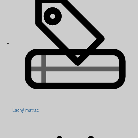
Lacný matrac