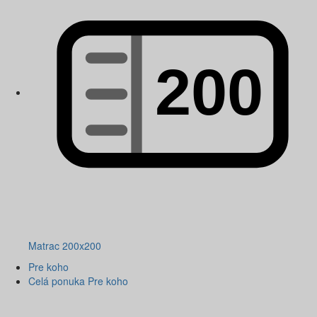
Matrac 200x200
Pre koho
Celá ponuka Pre koho