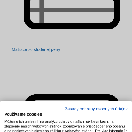
Matrace zo studenej peny
Zásady ochrany osobných údajov
Používame cookies
Môžeme ich umiestniť na analýzu údajov o našich návštevníkoch, na
zlepšenie našich webových stránok, zobrazovanie prispôsobeného obsahu
a na poskytovanie skvelého zážitku z webových stránok. Pre viac informácií o