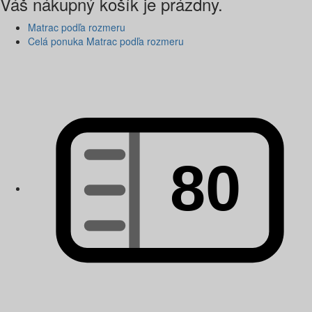
Váš nákupný košík je prázdny.
Matrac podľa rozmeru
Celá ponuka Matrac podľa rozmeru