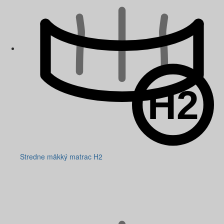
Stredne mäkký matrac H2