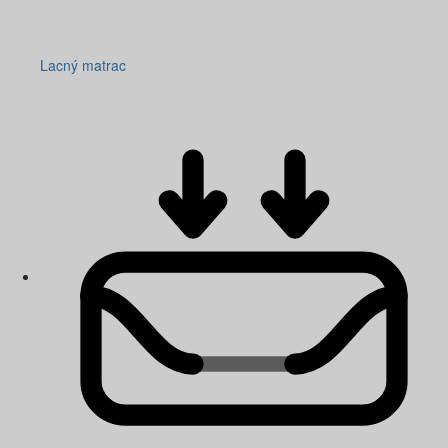
Lacný matrac