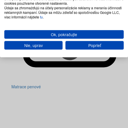
cookies používame otvorené nastavenia.
Údaje sa zhromažďujú na účely personalizácie reklamy a merania účinnosti
reklamných kampaní. Údaje sa môžu zdieľať so spoločnosťou Google LLC,
viac informácií nájdete
tu
.
Ok, pokračujte
Nie, uprav
Poprieť
Matrace penové