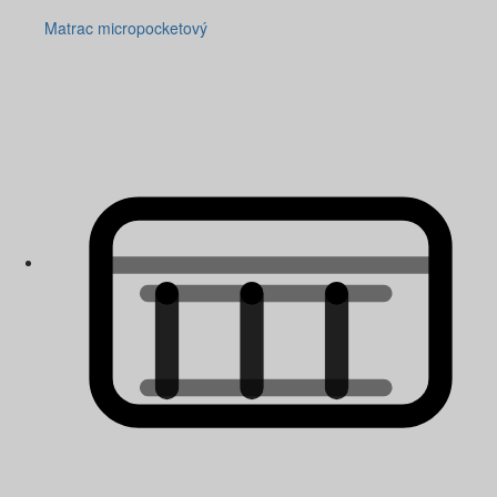
Matrac micropocketový