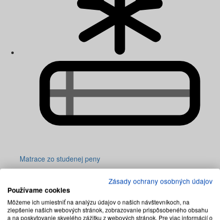
Matrace zo studenej peny
Zásady ochrany osobných údajov
Používame cookies
Môžeme ich umiestniť na analýzu údajov o našich návštevníkoch, na
zlepšenie našich webových stránok, zobrazovanie prispôsobeného obsahu
a na poskytovanie skvelého zážitku z webových stránok. Pre viac informácií o