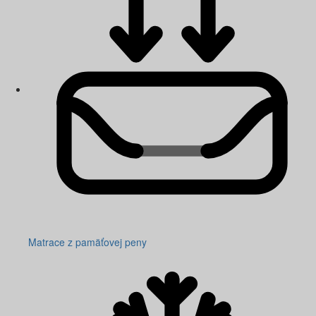
Matrace z pamäťovej peny