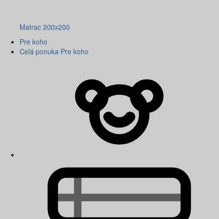
Matrac 200x200
Pre koho
Celá ponuka Pre koho