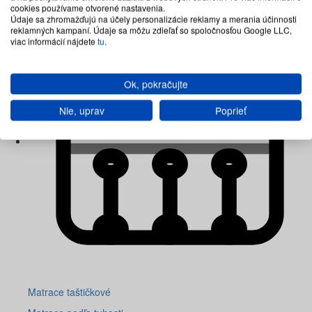
cookies používame otvorené nastavenia.
Údaje sa zhromažďujú na účely personalizácie reklamy a merania účinnosti
reklamných kampaní. Údaje sa môžu zdieľať so spoločnosťou Google LLC,
viac informácií nájdete
tu
.
Ok, pokračujte
Nie, uprav
Poprieť
Matrace taštičkové