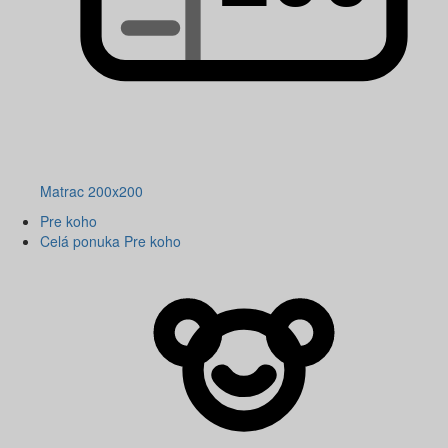
Matrac 200x200
Pre koho
Celá ponuka Pre koho