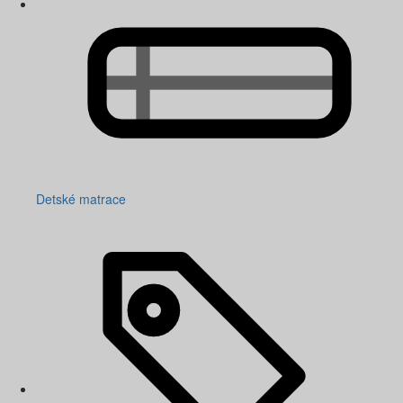
Detské matrace