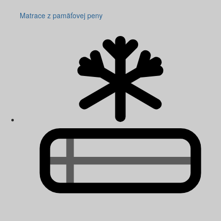
Matrace z pamäťovej peny