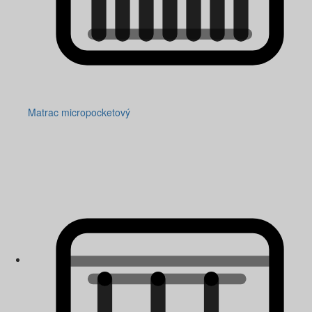
Matrac micropocketový