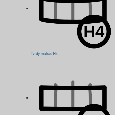
Tvrdý matrac H4