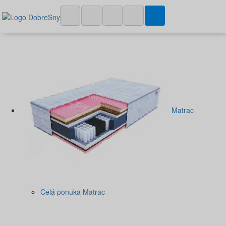
Matrac
Celá ponuka Matrac