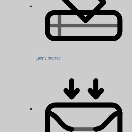
Lacný matrac