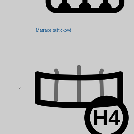
Matrace taštičkové