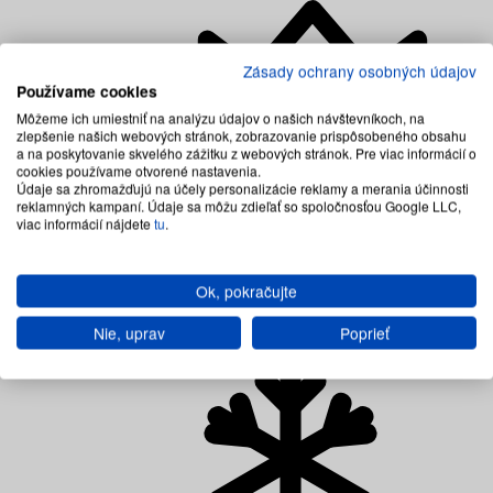
Zásady ochrany osobných údajov
Používame cookies
Môžeme ich umiestniť na analýzu údajov o našich návštevníkoch, na
zlepšenie našich webových stránok, zobrazovanie prispôsobeného obsahu
a na poskytovanie skvelého zážitku z webových stránok. Pre viac informácií o
cookies používame otvorené nastavenia.
Údaje sa zhromažďujú na účely personalizácie reklamy a merania účinnosti
reklamných kampaní. Údaje sa môžu zdieľať so spoločnosťou Google LLC,
viac informácií nájdete
tu
.
Ok, pokračujte
Prémiové matrace
Nie, uprav
Poprieť