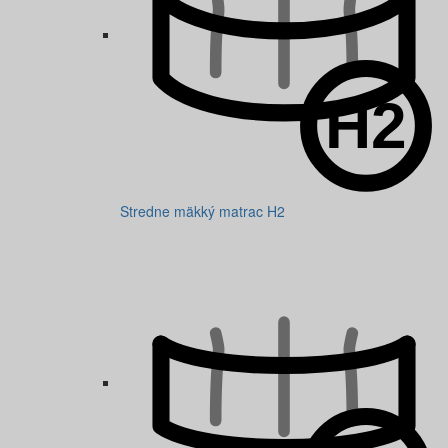
Stredne mäkký matrac H2