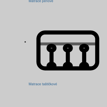
Matrace penové
Matrace taštičkové