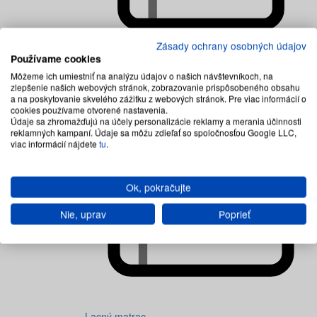
Zásady ochrany osobných údajov
Používame cookies
Detské matrace
Môžeme ich umiestniť na analýzu údajov o našich návštevníkoch, na
zlepšenie našich webových stránok, zobrazovanie prispôsobeného obsahu
a na poskytovanie skvelého zážitku z webových stránok. Pre viac informácií o
cookies používame otvorené nastavenia.
Údaje sa zhromažďujú na účely personalizácie reklamy a merania účinnosti
reklamných kampaní. Údaje sa môžu zdieľať so spoločnosťou Google LLC,
viac informácií nájdete
tu
.
Ok, pokračujte
Nie, uprav
Poprieť
Lacný matrac