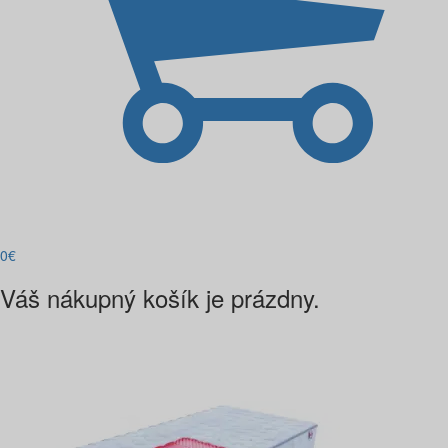
0
€
Váš nákupný košík je prázdny.