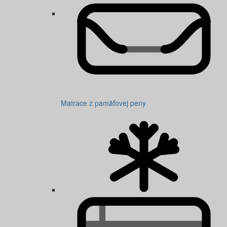
Matrace z pamäťovej peny