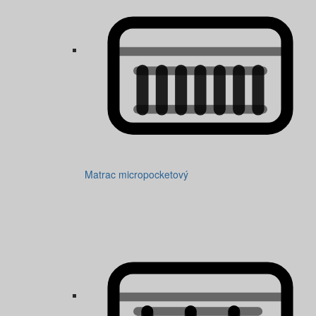
Matrac micropocketový