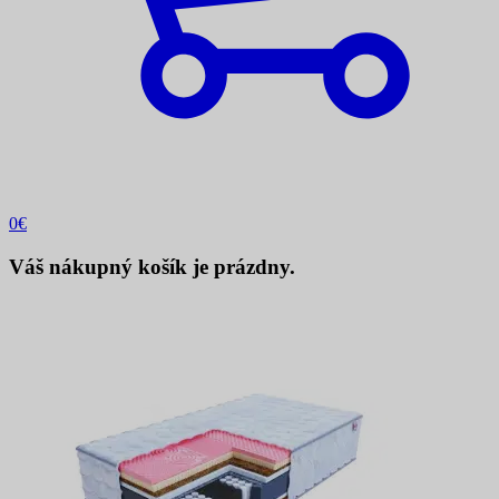
0
€
Váš nákupný košík je prázdny.