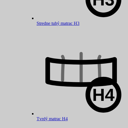
Stredne tuhý matrac H3
Tvrdý matrac H4