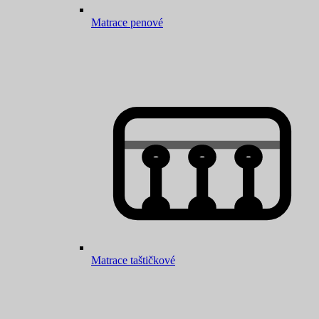
Matrace penové
Matrace taštičkové