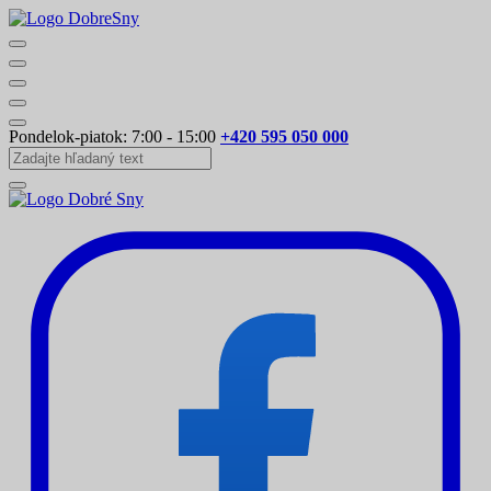
Pondelok-piatok: 7:00 - 15:00
+420 595 050 000