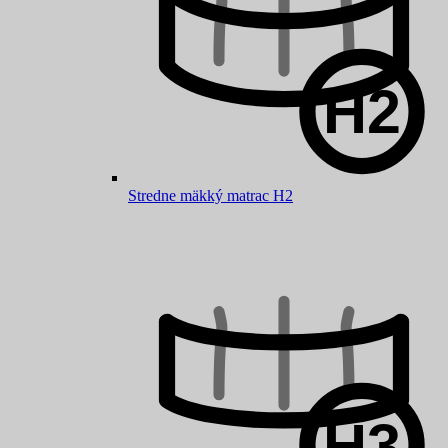
Stredne mäkký matrac H2