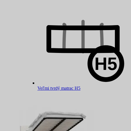
Veľmi tvrdý matrac H5