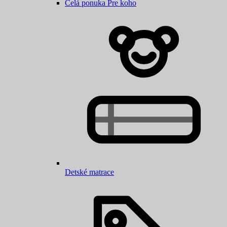
Celá ponuka Pre koho
Detské matrace