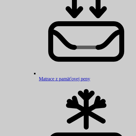
Matrace z pamäťovej peny