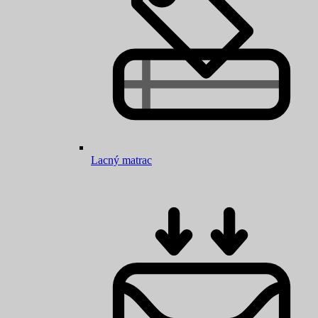
Lacný matrac