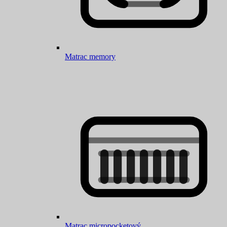
Matrac memory
Matrac micropocketový