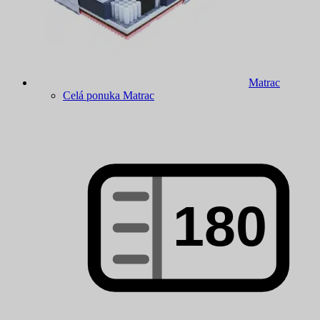
Matrac
Celá ponuka Matrac