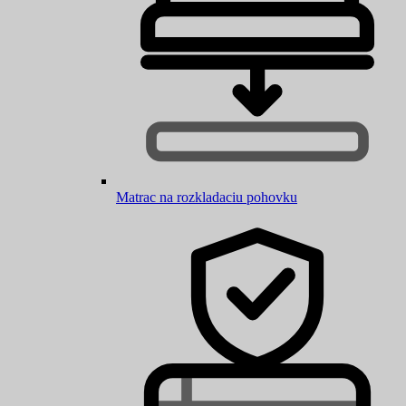
Matrac na rozkladaciu pohovku